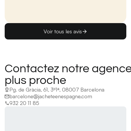
Voir tous les avis
Contactez notre agence
plus proche
Pg. de Gràcia, 61, 3º1ª, 08007 Barcelona
barcelone@jacheteenespagne.com
932 20 11 85