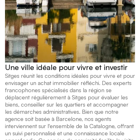
Une ville idéale pour vivre et investir
Sitges réunit les conditions idéales pour vivre et pour
envisager un achat immobilier réfléchi. Des experts
francophones spécialisés dans la région se
déplacent régulièrement à Sitges pour évaluer les
biens, conseiller sur les quartiers et accompagner
les démarches administratives. Bien que notre
agence soit basée à Barcelone, nos agents
interviennent sur l'ensemble de la Catalogne, offrant
un suivi personnalisé et une connaissance locale