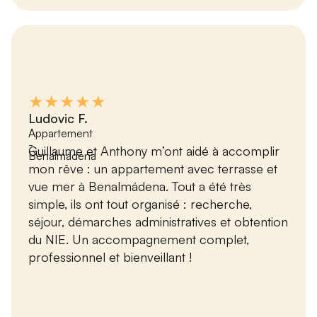
★★★★★
Ludovic F.
Appartement
-
Guillaume et Anthony m’ont aidé à accomplir
Benalmádena
mon rêve : un appartement avec terrasse et
vue mer à Benalmádena. Tout a été très
simple, ils ont tout organisé : recherche,
séjour, démarches administratives et obtention
du NIE. Un accompagnement complet,
professionnel et bienveillant !