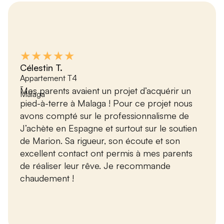
★★★★★
Célestin T.
Appartement T4
-
Mes parents avaient un projet d’acquérir un
Málaga
pied-à-terre à Malaga ! Pour ce projet nous
avons compté sur le professionnalisme de
J’achète en Espagne et surtout sur le soutien
de Marion. Sa rigueur, son écoute et son
excellent contact ont permis à mes parents
de réaliser leur rêve. Je recommande
chaudement !