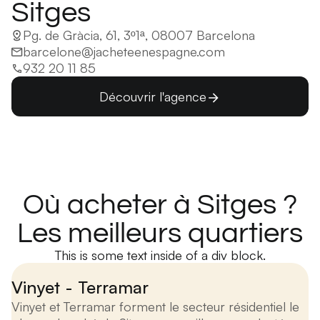
Sitges
Pg. de Gràcia, 61, 3º1ª, 08007 Barcelona
barcelone@jacheteenespagne.com
932 20 11 85
Découvrir l'agence
Où acheter à Sitges ?
Les meilleurs quartiers
This is some text inside of a div block.
Vinyet - Terramar
Vinyet et Terramar forment le secteur résidentiel le