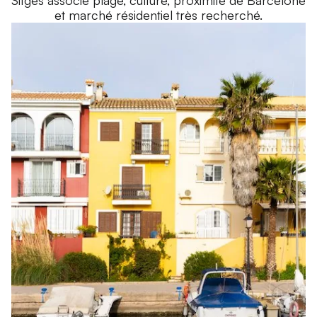
Sitges associe plage, culture, proximité de Barcelone
et marché résidentiel très recherché.