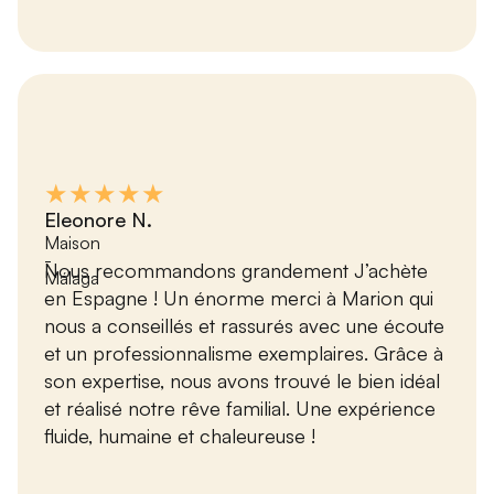
★★★★★
Eleonore N.
Maison
-
Nous recommandons grandement J’achète
Málaga
en Espagne ! Un énorme merci à Marion qui
nous a conseillés et rassurés avec une écoute
et un professionnalisme exemplaires. Grâce à
son expertise, nous avons trouvé le bien idéal
et réalisé notre rêve familial. Une expérience
fluide, humaine et chaleureuse !