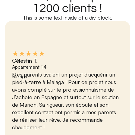
1200 clients !
This is some text inside of a div block.
★★★★★
Célestin T.
Appartement T4
-
Mes parents avaient un projet d’acquérir un
Málaga
pied-à-terre à Malaga ! Pour ce projet nous
avons compté sur le professionnalisme de
J’achète en Espagne et surtout sur le soutien
de Marion. Sa rigueur, son écoute et son
excellent contact ont permis à mes parents
de réaliser leur rêve. Je recommande
chaudement !