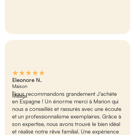
★★★★★
Eleonore N.
Maison
-
Nous recommandons grandement J’achète
Málaga
en Espagne ! Un énorme merci à Marion qui
nous a conseillés et rassurés avec une écoute
et un professionnalisme exemplaires. Grâce à
son expertise, nous avons trouvé le bien idéal
et réalisé notre rêve familial. Une expérience