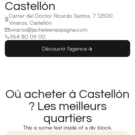
Castellón
Carrer del Doctor Ricardo Santos, 7 12500
Vinaros, Castellón
vinaros@jacheteenespagne.com
964 80 09 00
Découvrir l'agence
Où acheter à Castellón
? Les meilleurs
quartiers
This is some text inside of a div block.