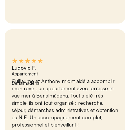
★★★★★
Ludovic F.
Appartement
-
Guillaume et Anthony m’ont aidé à accomplir
Benalmádena
mon rêve : un appartement avec terrasse et
vue mer à Benalmádena. Tout a été très
simple, ils ont tout organisé : recherche,
séjour, démarches administratives et obtention
du NIE. Un accompagnement complet,
professionnel et bienveillant !