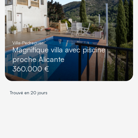
Villa
-
Pedreguer
Magnifique villa avec piscine
proche Alicante
360.000 €
Trouvé en 20 jours