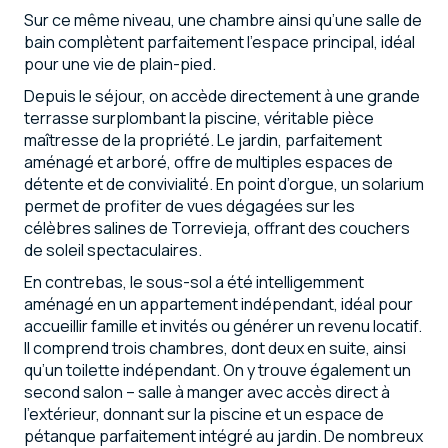
Sur ce même niveau, une chambre ainsi qu’une salle de
bain complètent parfaitement l’espace principal, idéal
pour une vie de plain-pied.
Depuis le séjour, on accède directement à une grande
terrasse surplombant la piscine, véritable pièce
maîtresse de la propriété. Le jardin, parfaitement
aménagé et arboré, offre de multiples espaces de
détente et de convivialité. En point d’orgue, un solarium
permet de profiter de vues dégagées sur les
célèbres salines de Torrevieja, offrant des couchers
de soleil spectaculaires.
En contrebas, le sous-sol a été intelligemment
aménagé en un appartement indépendant, idéal pour
accueillir famille et invités ou générer un revenu locatif.
Il comprend trois chambres, dont deux en suite, ainsi
qu’un toilette indépendant. On y trouve également un
second salon – salle à manger avec accès direct à
l’extérieur, donnant sur la piscine et un espace de
pétanque parfaitement intégré au jardin. De nombreux