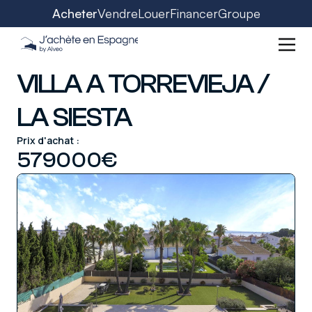
Acheter
Vendre
Louer
Financer
Groupe
VILLA A TORREVIEJA /
LA SIESTA
Prix d'achat :
579000
€