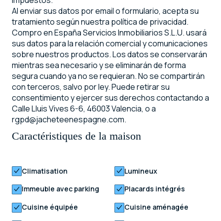
Al enviar sus datos por email o formulario, acepta su
tratamiento según nuestra política de privacidad.
Compro en España Servicios Inmobiliarios S.L.U. usará
sus datos para la relación comercial y comunicaciones
sobre nuestros productos. Los datos se conservarán
mientras sea necesario y se eliminarán de forma
segura cuando ya no se requieran. No se compartirán
con terceros, salvo por ley. Puede retirar su
consentimiento y ejercer sus derechos contactando a
Calle Lluis Vives 6-6, 46003 Valencia, o a
rgpd@jacheteenespagne.com.
Caractéristiques de la maison
Climatisation
Lumineux
Immeuble avec parking
Placards intégrés
Cuisine équipée
Cuisine aménagée