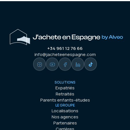
+34 961 12 76 66
info@jacheteenespagne.com
SOLUTIONS
Expatriés
Retraités
Parents enfants-études
LE GROUPE
Localisations
Nos agences
Partenaires
Carrières