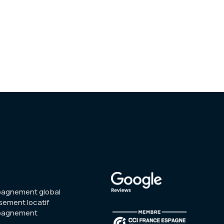
agnement global
sement locatif
pagnement