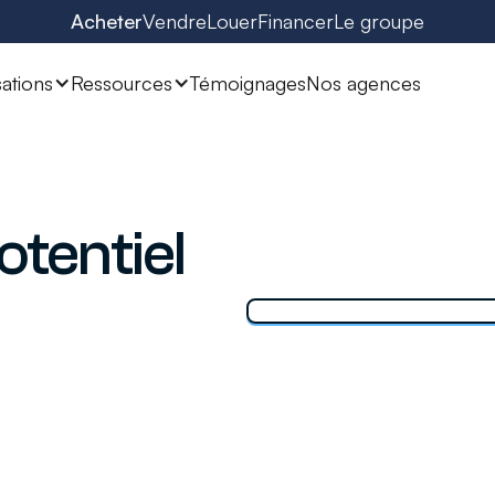
Acheter
Vendre
Louer
Financer
Le groupe
sations
Ressources
Témoignages
Nos agences
otentiel