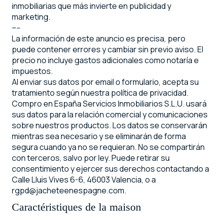
inmobiliarias que más invierte en publicidad y
marketing.
–--
La información de este anuncio es precisa, pero
puede contener errores y cambiar sin previo aviso. El
precio no incluye gastos adicionales como notaría e
impuestos.
Al enviar sus datos por email o formulario, acepta su
tratamiento según nuestra política de privacidad.
Compro en España Servicios Inmobiliarios S.L.U. usará
sus datos para la relación comercial y comunicaciones
sobre nuestros productos. Los datos se conservarán
mientras sea necesario y se eliminarán de forma
segura cuando ya no se requieran. No se compartirán
con terceros, salvo por ley. Puede retirar su
consentimiento y ejercer sus derechos contactando a
Calle Lluis Vives 6-6, 46003 Valencia, o a
rgpd@jacheteenespagne.com.
Caractéristiques de la maison