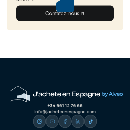
Contatez-nous
+34 961 12 76 66
info@jacheteenespagne.com