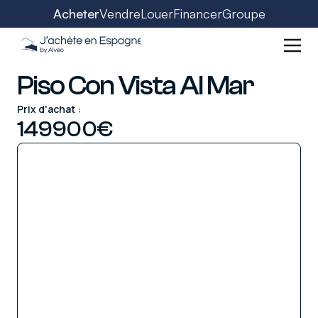
Acheter
Vendre
Louer
Financer
Groupe
Piso Con Vista Al Mar
Prix d'achat :
149900
€