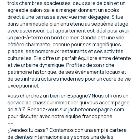
trois chambres spacieuses, deux salle de bain et un
agréable salon-salle à manger donnant un accès
direct à une terrasse avec vue mer dégagée. Situé
dans un immeuble bien entretenu au septième étage
avec ascenseur, cet appartement est idéal pour avoir
un pied-à-terre en bord de mer. Gandia est une ville
côtière charmante, connue pour ses magnifiques
plages, ses nombreux restaurants et ses activités
culturelles. Elle offre un parfait équilibre entre détente
et vie urbaine dynamique. Profitez de son riche
patrimoine historique, de ses événements locaux et
de ses infrastructures modernes pour un cadre de vie
exceptionnel.
Vous cherchez un bien en Espagne? Nous offrons un
service de chasseur immobilier qui vous accompagne
de A à Z. Rendez-vous sur jacheteenespagne.com
pour discuter avec notre équipe francophone.
–--
¿Vendes tu casa? Contamos con una amplia cartera
de clientes internacionales y somos una de las