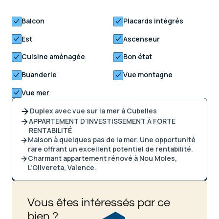
Balcon
Placards intégrés
Est
Ascenseur
Cuisine aménagée
Bon état
Buanderie
Vue montagne
Vue mer
Duplex avec vue sur la mer à Cubelles
APPARTEMENT D’INVESTISSEMENT À FORTE
RENTABILITÉ
Maison à quelques pas de la mer. Une opportunité
rare offrant un excellent potentiel de rentabilité.
Charmant appartement rénové à Nou Moles,
L'Olivereta, Valence.
Vous êtes intéressés par ce
bien ?