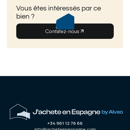
Vous êtes intéressés par ce
bien ?
Contatez-nous
+34 961 12 76 66
info@jacheteenespagne.com