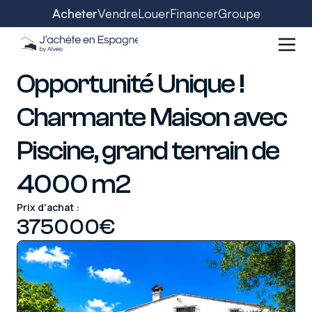
Acheter
Vendre
Louer
Financer
Groupe
Opportunité Unique !
Charmante Maison avec
Piscine, grand terrain de
4000 m2
Prix d'achat :
375000
€