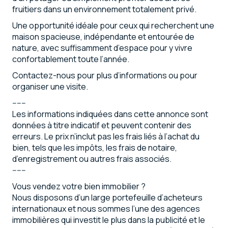
fruitiers dans un environnement totalement privé.
Une opportunité idéale pour ceux qui recherchent une
maison spacieuse, indépendante et entourée de
nature, avec suffisamment d’espace pour y vivre
confortablement toute l’année.
Contactez-nous pour plus d’informations ou pour
organiser une visite.
------
Les informations indiquées dans cette annonce sont
données à titre indicatif et peuvent contenir des
erreurs. Le prix n’inclut pas les frais liés à l’achat du
bien, tels que les impôts, les frais de notaire,
d’enregistrement ou autres frais associés.
------
Vous vendez votre bien immobilier ?
Nous disposons d’un large portefeuille d’acheteurs
internationaux et nous sommes l’une des agences
immobilières qui investit le plus dans la publicité et le