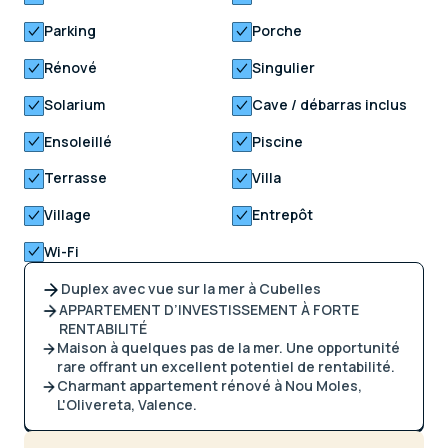
Parking
Porche
Rénové
Singulier
Solarium
Cave / débarras inclus
Ensoleillé
Piscine
Terrasse
Villa
Village
Entrepôt
Wi-Fi
Duplex avec vue sur la mer à Cubelles
APPARTEMENT D’INVESTISSEMENT À FORTE
RENTABILITÉ
Maison à quelques pas de la mer. Une opportunité
rare offrant un excellent potentiel de rentabilité.
Charmant appartement rénové à Nou Moles,
L'Olivereta, Valence.