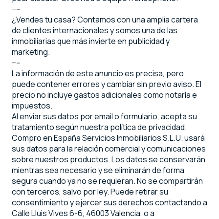
–--
¿Vendes tu casa? Contamos con una amplia cartera
de clientes internacionales y somos una de las
inmobiliarias que más invierte en publicidad y
marketing.
–--
La información de este anuncio es precisa, pero
puede contener errores y cambiar sin previo aviso. El
precio no incluye gastos adicionales como notaría e
impuestos.
Al enviar sus datos por email o formulario, acepta su
tratamiento según nuestra política de privacidad.
Compro en España Servicios Inmobiliarios S.L.U. usará
sus datos para la relación comercial y comunicaciones
sobre nuestros productos. Los datos se conservarán
mientras sea necesario y se eliminarán de forma
segura cuando ya no se requieran. No se compartirán
con terceros, salvo por ley. Puede retirar su
consentimiento y ejercer sus derechos contactando a
Calle Lluis Vives 6-6, 46003 Valencia, o a