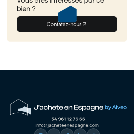
Vous êtes intéressés par ce
bien ?
Contatez-nous
+34 961 12 76 66
info@jacheteenespagne.com