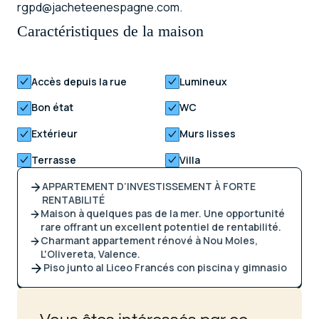
rgpd@jacheteenespagne.com.
Caractéristiques de la maison
Accès depuis la rue
Lumineux
Bon état
WC
Extérieur
Murs lisses
Terrasse
Villa
APPARTEMENT D’INVESTISSEMENT À FORTE
RENTABILITÉ
Maison à quelques pas de la mer. Une opportunité
rare offrant un excellent potentiel de rentabilité.
Charmant appartement rénové à Nou Moles,
L'Olivereta, Valence.
Piso junto al Liceo Francés con piscina y gimnasio