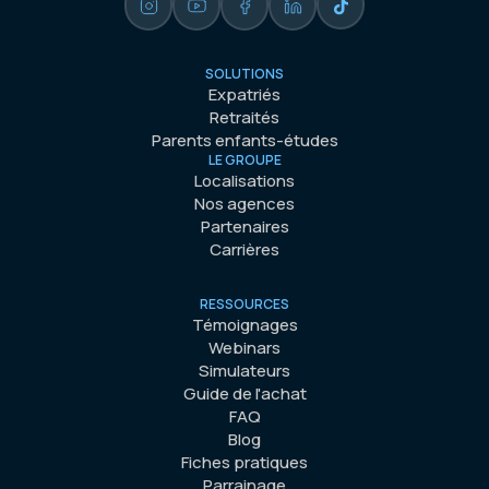
SOLUTIONS
Expatriés
Retraités
Parents enfants-études
LE GROUPE
Localisations
Nos agences
Partenaires
Carrières
RESSOURCES
Témoignages
Webinars
Simulateurs
Guide de l'achat
FAQ
Blog
Fiches pratiques
Parrainage