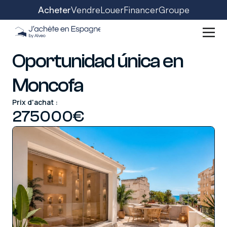
Acheter
Vendre
Louer
Financer
Groupe
Oportunidad única en
Moncofa
Prix d'achat :
275000
€