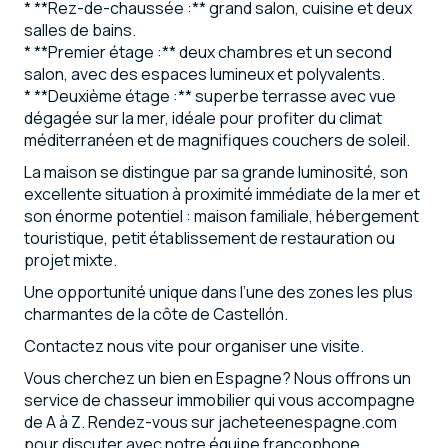
* **Rez-de-chaussée :** grand salon, cuisine et deux
salles de bains.
* **Premier étage :** deux chambres et un second
salon, avec des espaces lumineux et polyvalents.
* **Deuxième étage :** superbe terrasse avec vue
dégagée sur la mer, idéale pour profiter du climat
méditerranéen et de magnifiques couchers de soleil.
La maison se distingue par sa grande luminosité, son
excellente situation à proximité immédiate de la mer et
son énorme potentiel : maison familiale, hébergement
touristique, petit établissement de restauration ou
projet mixte.
Une opportunité unique dans l’une des zones les plus
charmantes de la côte de Castellón.
Contactez nous vite pour organiser une visite.
Vous cherchez un bien en Espagne? Nous offrons un
service de chasseur immobilier qui vous accompagne
de A à Z. Rendez-vous sur jacheteenespagne.com
pour discuter avec notre équipe francophone.