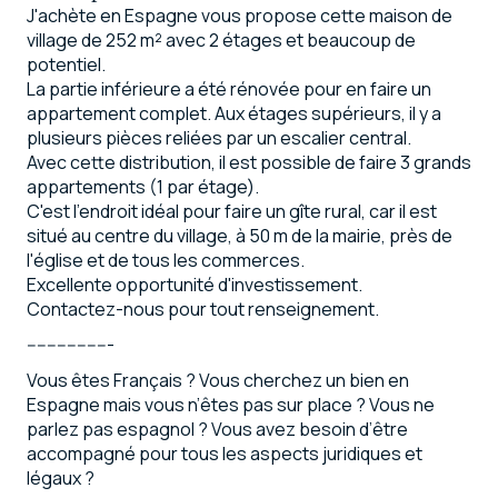
J'achète en Espagne vous propose cette maison de
village de 252 m² avec 2 étages et beaucoup de
potentiel.
La partie inférieure a été rénovée pour en faire un
appartement complet. Aux étages supérieurs, il y a
plusieurs pièces reliées par un escalier central.
Avec cette distribution, il est possible de faire 3 grands
appartements (1 par étage).
C'est l'endroit idéal pour faire un gîte rural, car il est
situé au centre du village, à 50 m de la mairie, près de
l'église et de tous les commerces.
Excellente opportunité d'investissement.
Contactez-nous pour tout renseignement.
-----------------
Vous êtes Français ? Vous cherchez un bien en
Espagne mais vous n’êtes pas sur place ? Vous ne
parlez pas espagnol ? Vous avez besoin d’être
accompagné pour tous les aspects juridiques et
légaux ?