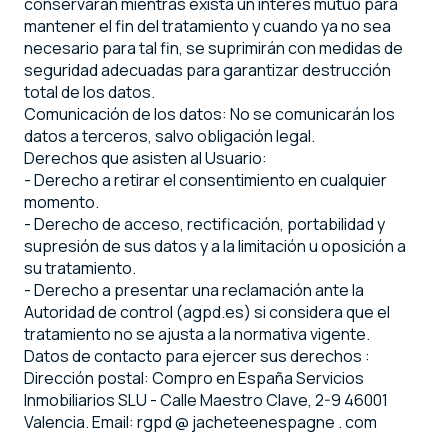
conservarán mientras exista un interés mutuo para
mantener el fin del tratamiento y cuando ya no sea
necesario para tal fin, se suprimirán con medidas de
seguridad adecuadas para garantizar destrucción
total de los datos.
Comunicación de los datos: No se comunicarán los
datos a terceros, salvo obligación legal.
Derechos que asisten al Usuario:
- Derecho a retirar el consentimiento en cualquier
momento.
- Derecho de acceso, rectificación, portabilidad y
supresión de sus datos y a la limitación u oposición a
su tratamiento.
- Derecho a presentar una reclamación ante la
Autoridad de control (agpd.es) si considera que el
tratamiento no se ajusta a la normativa vigente.
Datos de contacto para ejercer sus derechos :
Dirección postal: Compro en España Servicios
Inmobiliarios SLU - Calle Maestro Clave, 2-9 46001
Valencia. Email: rgpd @ jacheteenespagne . com