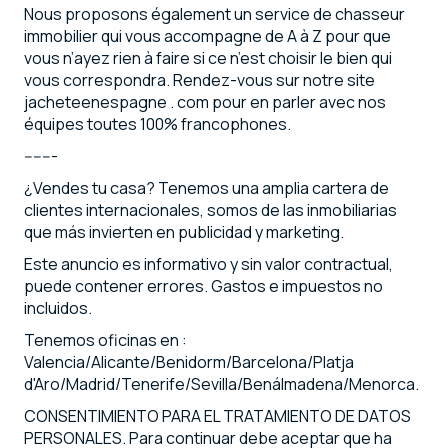
Nous proposons également un service de chasseur
immobilier qui vous accompagne de A à Z pour que
vous n’ayez rien à faire si ce n’est choisir le bien qui
vous correspondra. Rendez-vous sur notre site
jacheteenespagne . com pour en parler avec nos
équipes toutes 100% francophones.
-------
¿Vendes tu casa? Tenemos una amplia cartera de
clientes internacionales, somos de las inmobiliarias
que más invierten en publicidad y marketing.
Este anuncio es informativo y sin valor contractual,
puede contener errores. Gastos e impuestos no
incluidos.
Tenemos oficinas en :
Valencia/Alicante/Benidorm/Barcelona/Platja
d'Aro/Madrid/Tenerife/Sevilla/Benálmadena/Menorca.
CONSENTIMIENTO PARA EL TRATAMIENTO DE DATOS
PERSONALES. Para continuar debe aceptar que ha