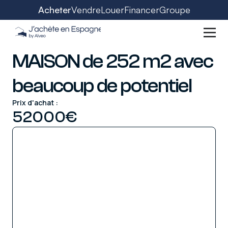
Acheter
Vendre
Louer
Financer
Groupe
MAISON de 252 m2 avec
beaucoup de potentiel
Prix d'achat :
52000
€