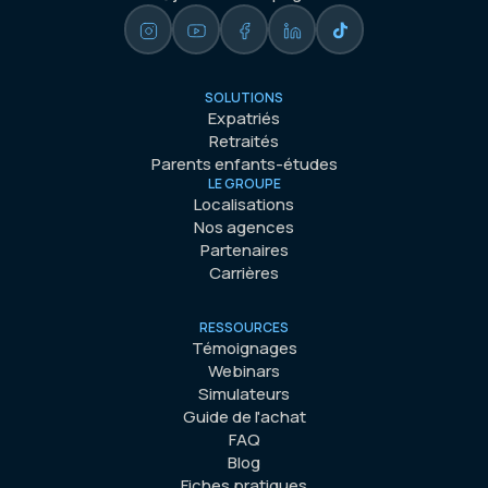
SOLUTIONS
Expatriés
Retraités
Parents enfants-études
LE GROUPE
Localisations
Nos agences
Partenaires
Carrières
RESSOURCES
Témoignages
Webinars
Simulateurs
Guide de l'achat
FAQ
Blog
Fiches pratiques