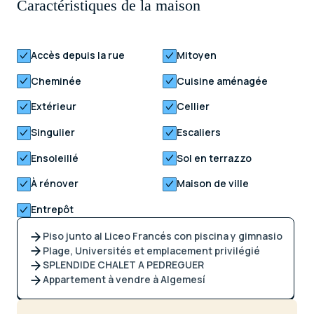
Caractéristiques de la maison
Accès depuis la rue
Mitoyen
Cheminée
Cuisine aménagée
Extérieur
Cellier
Singulier
Escaliers
Ensoleillé
Sol en terrazzo
À rénover
Maison de ville
Entrepôt
Piso junto al Liceo Francés con piscina y gimnasio
Plage, Universités et emplacement privilégié
SPLENDIDE CHALET A PEDREGUER
Appartement à vendre à Algemesí