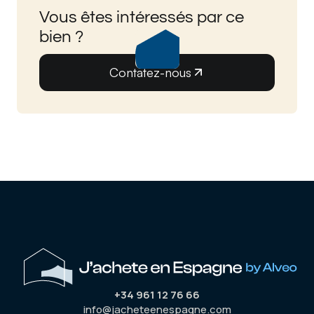
Vous êtes intéressés par ce
bien ?
Contatez-nous
+34 961 12 76 66
info@jacheteenespagne.com