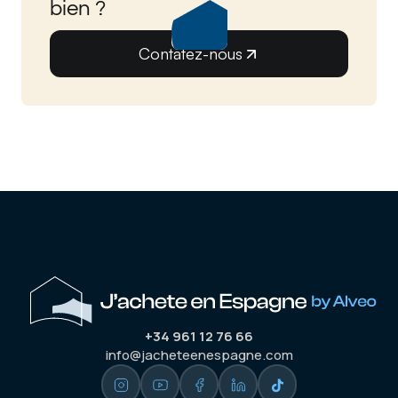
bien ?
Contatez-nous
+34 961 12 76 66
info@jacheteenespagne.com