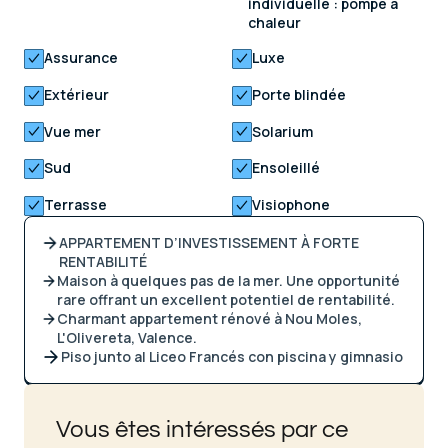
individuelle : pompe à
chaleur
Assurance
Luxe
Extérieur
Porte blindée
Vue mer
Solarium
Sud
Ensoleillé
Terrasse
Visiophone
APPARTEMENT D’INVESTISSEMENT À FORTE
RENTABILITÉ
Maison à quelques pas de la mer. Une opportunité
rare offrant un excellent potentiel de rentabilité.
Charmant appartement rénové à Nou Moles,
L'Olivereta, Valence.
Piso junto al Liceo Francés con piscina y gimnasio
Vous êtes intéressés par ce