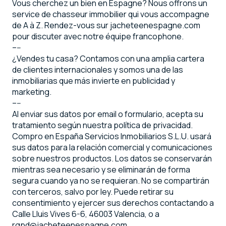
Vous cherchez un bien en Espagne? Nous offrons un
service de chasseur immobilier qui vous accompagne
de A à Z. Rendez-vous sur jacheteenespagne.com
pour discuter avec notre équipe francophone.
–--
¿Vendes tu casa? Contamos con una amplia cartera
de clientes internacionales y somos una de las
inmobiliarias que más invierte en publicidad y
marketing.
–--
Al enviar sus datos por email o formulario, acepta su
tratamiento según nuestra política de privacidad.
Compro en España Servicios Inmobiliarios S.L.U. usará
sus datos para la relación comercial y comunicaciones
sobre nuestros productos. Los datos se conservarán
mientras sea necesario y se eliminarán de forma
segura cuando ya no se requieran. No se compartirán
con terceros, salvo por ley. Puede retirar su
consentimiento y ejercer sus derechos contactando a
Calle Lluis Vives 6-6, 46003 Valencia, o a
rgpd@jacheteenespagne.com.