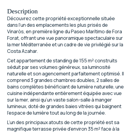
Description
Découvrez cette propriété exceptionnelle située
dans l’un des emplacements les plus prisés de
Vinaròs, en première ligne du Paseo Marítimo de Fora
Forat, offrant une vue panoramique spectaculaire sur
la mer Méditerranée et un cadre de vie privilégié sur la
Costa Azahar.
Cet appartement de standing de 155 m² construits
séduit par ses volumes généreux, sa luminosité
naturelle et son agencement parfaitement optimisé. Il
comprend 3 grandes chambres doubles, 2 salles de
bains complètes bénéficiant de lumière naturelle, une
cuisine indépendante entièrement équipée avec vue
sur la mer, ainsi qu’un vaste salon-salle à manger
lumineux, doté de grandes baies vitrées qui baignent
l’espace de lumière tout au long de la journée.
L’un des principaux atouts de cette propriété est sa
magnifique terrasse privée d’environ 35 m² face à la