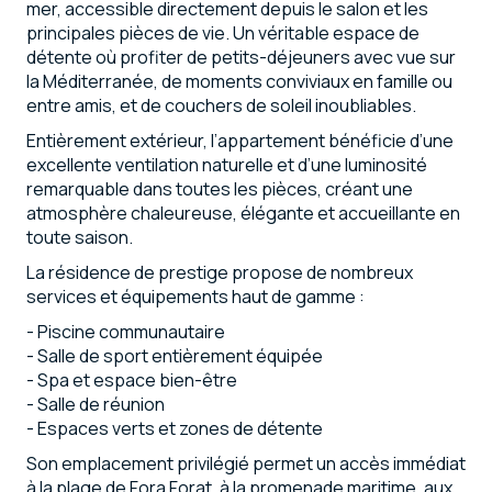
mer, accessible directement depuis le salon et les
principales pièces de vie. Un véritable espace de
détente où profiter de petits-déjeuners avec vue sur
la Méditerranée, de moments conviviaux en famille ou
entre amis, et de couchers de soleil inoubliables.
Entièrement extérieur, l’appartement bénéficie d’une
excellente ventilation naturelle et d’une luminosité
remarquable dans toutes les pièces, créant une
atmosphère chaleureuse, élégante et accueillante en
toute saison.
La résidence de prestige propose de nombreux
services et équipements haut de gamme :
- Piscine communautaire
- Salle de sport entièrement équipée
- Spa et espace bien-être
- Salle de réunion
- Espaces verts et zones de détente
Son emplacement privilégié permet un accès immédiat
à la plage de Fora Forat, à la promenade maritime, aux