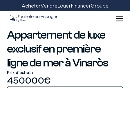
Acheter
Vendre
Louer
Financer
Groupe
Appartement de luxe
exclusif en première
ligne de mer à Vinaròs
Prix d'achat :
450000
€