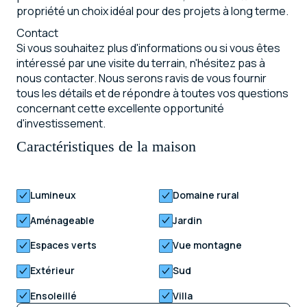
propriété un choix idéal pour des projets à long terme.
Contact
Si vous souhaitez plus d'informations ou si vous êtes
intéressé par une visite du terrain, n'hésitez pas à
nous contacter. Nous serons ravis de vous fournir
tous les détails et de répondre à toutes vos questions
concernant cette excellente opportunité
d'investissement.
Caractéristiques de la maison
Lumineux
Domaine rural
Aménageable
Jardin
Espaces verts
Vue montagne
Extérieur
Sud
Ensoleillé
Villa