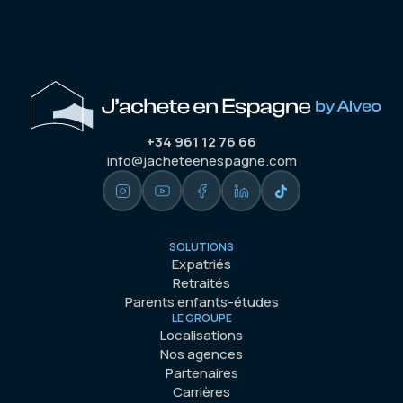
+34 961 12 76 66
info@jacheteenespagne.com
SOLUTIONS
Expatriés
Retraités
Parents enfants-études
LE GROUPE
Localisations
Nos agences
Partenaires
Carrières