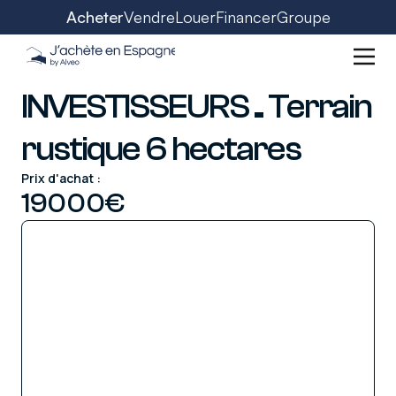
Acheter
Vendre
Louer
Financer
Groupe
INVESTISSEURS .. Terrain
rustique 6 hectares
Prix d'achat :
19000
€