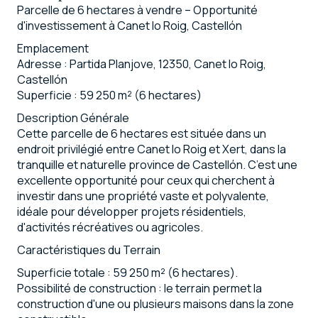
Parcelle de 6 hectares à vendre – Opportunité
d'investissement à Canet lo Roig, Castellón
Emplacement
Adresse : Partida Planjove, 12350, Canet lo Roig,
Castellón
Superficie : 59 250 m² (6 hectares)
Description Générale
Cette parcelle de 6 hectares est située dans un
endroit privilégié entre Canet lo Roig et Xert, dans la
tranquille et naturelle province de Castellón. C’est une
excellente opportunité pour ceux qui cherchent à
investir dans une propriété vaste et polyvalente,
idéale pour développer projets résidentiels,
d'activités récréatives ou agricoles.
Caractéristiques du Terrain
Superficie totale : 59 250 m² (6 hectares).
Possibilité de construction : le terrain permet la
construction d'une ou plusieurs maisons dans la zone