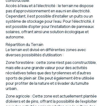
constructible.
Accès à l'eau et à l'électricité : le terrain ne dispose
pas d'approvisionnement en eau ni en électricité.
Cependant, il est possible d'installer un puits ou un
système de stockage pour l'eau. Pour l'électricité, il
est possible d'opter pour l'installation de panneaux
solaires, offrant ainsi une solution écologique et
autonome.
Répartition du Terrain
Le terrain est divisé en différentes zones avec
diverses possibilités d'utilisation :
Zone forestière : cette zone n'est pas constructible,
mais elle a une grande valeur pour des activités
récréatives telles que des tyroliennes et d'autres
sports de plein air. Elle peut également être utilisée
pour profiter de la nature et s'évader du tumulte
urbain.
Zone agricole : Cette zone est actuellement plantée
d'oliviers et de pins, offrant la possibilité de l'exploiter