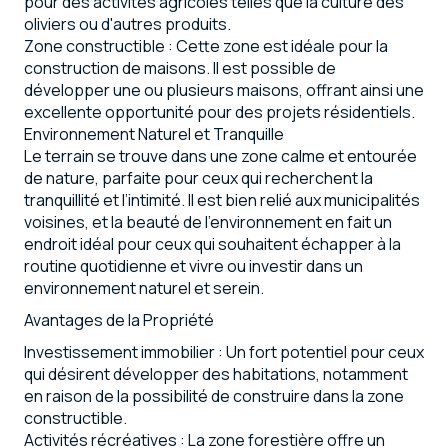
pour des activités agricoles telles que la culture des
oliviers ou d'autres produits.
Zone constructible : Cette zone est idéale pour la
construction de maisons. Il est possible de
développer une ou plusieurs maisons, offrant ainsi une
excellente opportunité pour des projets résidentiels.
Environnement Naturel et Tranquille
Le terrain se trouve dans une zone calme et entourée
de nature, parfaite pour ceux qui recherchent la
tranquillité et l’intimité. Il est bien relié aux municipalités
voisines, et la beauté de l’environnement en fait un
endroit idéal pour ceux qui souhaitent échapper à la
routine quotidienne et vivre ou investir dans un
environnement naturel et serein.
Avantages de la Propriété
Investissement immobilier : Un fort potentiel pour ceux
qui désirent développer des habitations, notamment
en raison de la possibilité de construire dans la zone
constructible.
Activités récréatives : La zone forestière offre un