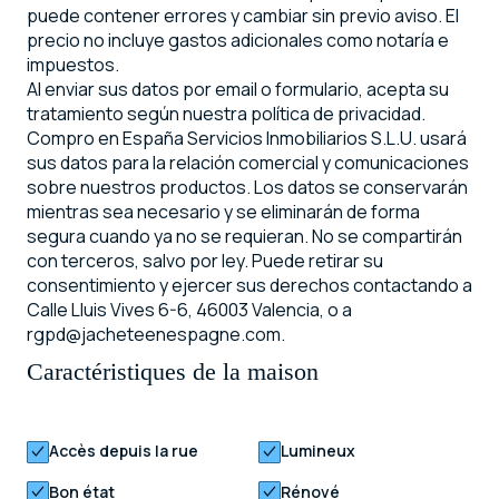
puede contener errores y cambiar sin previo aviso. El
precio no incluye gastos adicionales como notaría e
impuestos.
Al enviar sus datos por email o formulario, acepta su
tratamiento según nuestra política de privacidad.
Compro en España Servicios Inmobiliarios S.L.U. usará
sus datos para la relación comercial y comunicaciones
sobre nuestros productos. Los datos se conservarán
mientras sea necesario y se eliminarán de forma
segura cuando ya no se requieran. No se compartirán
con terceros, salvo por ley. Puede retirar su
consentimiento y ejercer sus derechos contactando a
Calle Lluis Vives 6-6, 46003 Valencia, o a
rgpd@jacheteenespagne.com.
Caractéristiques de la maison
Accès depuis la rue
Lumineux
Bon état
Rénové