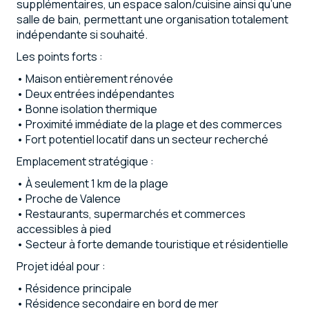
supplémentaires, un espace salon/cuisine ainsi qu’une
salle de bain, permettant une organisation totalement
indépendante si souhaité.
Les points forts :
•⁠ ⁠Maison entièrement rénovée
•⁠ ⁠Deux entrées indépendantes
•⁠ ⁠Bonne isolation thermique
•⁠ ⁠Proximité immédiate de la plage et des commerces
•⁠ ⁠Fort potentiel locatif dans un secteur recherché
Emplacement stratégique :
•⁠ ⁠À seulement 1 km de la plage
•⁠ ⁠Proche de Valence
•⁠ ⁠Restaurants, supermarchés et commerces
accessibles à pied
•⁠ ⁠Secteur à forte demande touristique et résidentielle
Projet idéal pour :
•⁠ ⁠Résidence principale
•⁠ ⁠Résidence secondaire en bord de mer