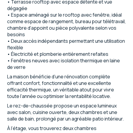
•⁠ ⁠Terrasse rooftop avec espace détente et vue
dégagée
•⁠ ⁠Espace aménagé sur le rooftop avec fenêtre, idéal
comme espace de rangement, bureau pour télétravail,
chambre d’appoint ou pièce polyvalente selon vos
besoins
•⁠ ⁠Deux accès indépendants permettant une utilisation
flexible
•⁠ ⁠Électricité et plomberie entièrement refaites
•⁠ ⁠Fenêtres neuves avec isolation thermique en laine
de verre
La maison bénéficie d’une rénovation complète
offrant confort, fonctionnalité et une excellente
efficacité thermique, un véritable atout pour vivre
toute l’année ou optimiser la rentabilité locative.
Le rez-de-chaussée propose un espace lumineux
avec salon, cuisine ouverte, deux chambres et une
salle de bain, prolongé par un agréable patio intérieur.
À l’étage, vous trouverez deux chambres