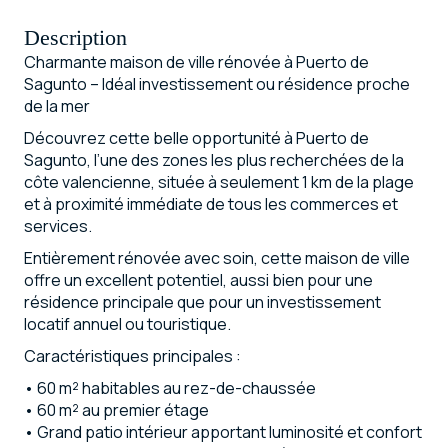
Description
Charmante maison de ville rénovée à Puerto de
Sagunto – Idéal investissement ou résidence proche
de la mer
Découvrez cette belle opportunité à Puerto de
Sagunto, l’une des zones les plus recherchées de la
côte valencienne, située à seulement 1 km de la plage
et à proximité immédiate de tous les commerces et
services.
Entièrement rénovée avec soin, cette maison de ville
offre un excellent potentiel, aussi bien pour une
résidence principale que pour un investissement
locatif annuel ou touristique.
Caractéristiques principales :
•⁠ ⁠60 m² habitables au rez-de-chaussée
•⁠ ⁠60 m² au premier étage
•⁠ ⁠Grand patio intérieur apportant luminosité et confort