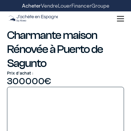
Acheter
Vendre
Louer
Financer
Groupe
Charmante maison
Rénovée à Puerto de
Sagunto
Prix d'achat :
300000
€