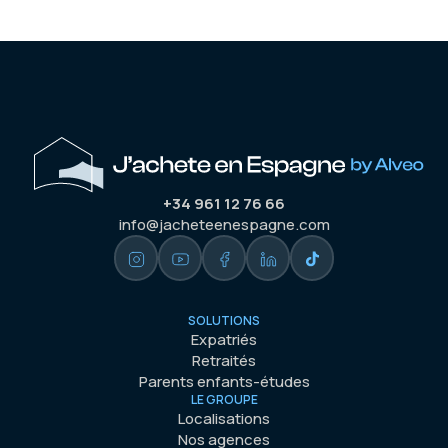
+34 961 12 76 66
info@jacheteenespagne.com
SOLUTIONS
Expatriés
Retraités
Parents enfants-études
LE GROUPE
Localisations
Nos agences