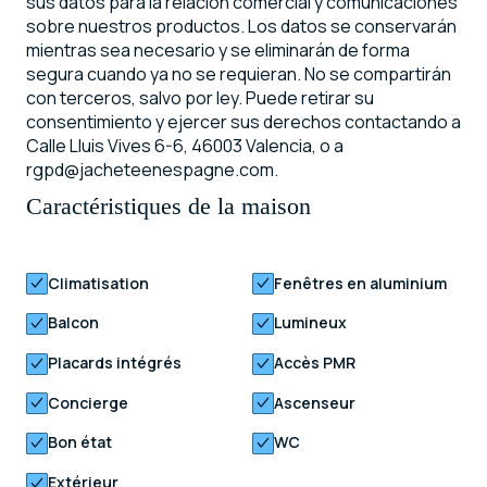
sus datos para la relación comercial y comunicaciones
sobre nuestros productos. Los datos se conservarán
mientras sea necesario y se eliminarán de forma
segura cuando ya no se requieran. No se compartirán
con terceros, salvo por ley. Puede retirar su
consentimiento y ejercer sus derechos contactando a
Calle Lluis Vives 6-6, 46003 Valencia, o a
rgpd@jacheteenespagne.com.
Caractéristiques de la maison
Climatisation
Fenêtres en aluminium
Balcon
Lumineux
Placards intégrés
Accès PMR
Concierge
Ascenseur
Bon état
WC
Extérieur