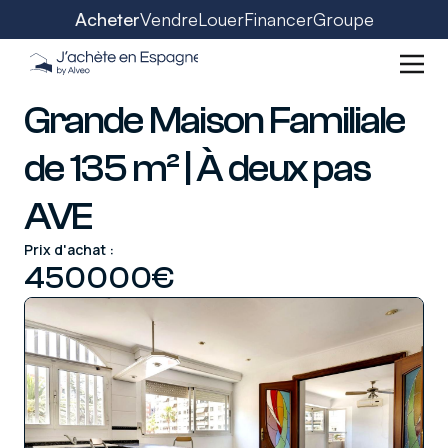
Acheter
Vendre
Louer
Financer
Groupe
Grande Maison Familiale
de 135 m² | À deux pas
AVE
Prix d'achat :
450000
€