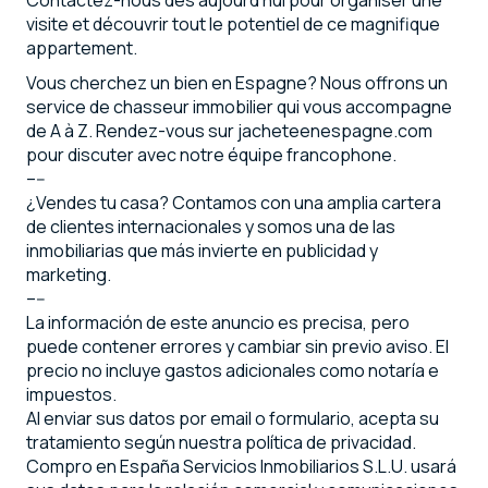
visite et découvrir tout le potentiel de ce magnifique
appartement.
Vous cherchez un bien en Espagne? Nous offrons un
service de chasseur immobilier qui vous accompagne
de A à Z. Rendez-vous sur jacheteenespagne.com
pour discuter avec notre équipe francophone.
–--
¿Vendes tu casa? Contamos con una amplia cartera
de clientes internacionales y somos una de las
inmobiliarias que más invierte en publicidad y
marketing.
–--
La información de este anuncio es precisa, pero
puede contener errores y cambiar sin previo aviso. El
precio no incluye gastos adicionales como notaría e
impuestos.
Al enviar sus datos por email o formulario, acepta su
tratamiento según nuestra política de privacidad.
Compro en España Servicios Inmobiliarios S.L.U. usará