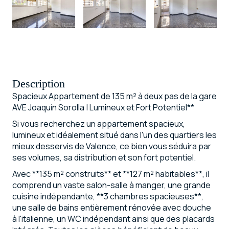
Description
Spacieux Appartement de 135 m² à deux pas de la gare
AVE Joaquín Sorolla | Lumineux et Fort Potentiel**
Si vous recherchez un appartement spacieux,
lumineux et idéalement situé dans l'un des quartiers les
mieux desservis de Valence, ce bien vous séduira par
ses volumes, sa distribution et son fort potentiel.
Avec **135 m² construits** et **127 m² habitables**, il
comprend un vaste salon-salle à manger, une grande
cuisine indépendante, **3 chambres spacieuses**,
une salle de bains entièrement rénovée avec douche
à l'italienne, un WC indépendant ainsi que des placards