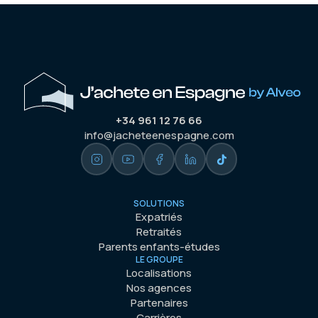
+34 961 12 76 66
info@jacheteenespagne.com
SOLUTIONS
Expatriés
Retraités
Parents enfants-études
LE GROUPE
Localisations
Nos agences
Partenaires
Carrières