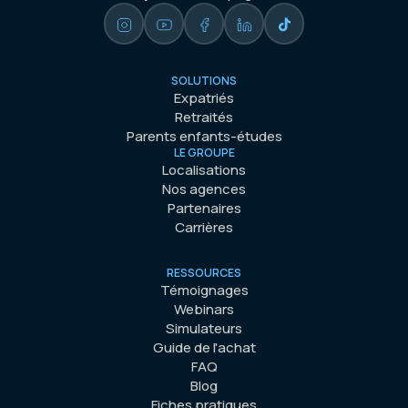
SOLUTIONS
Expatriés
Retraités
Parents enfants-études
LE GROUPE
Localisations
Nos agences
Partenaires
Carrières
RESSOURCES
Témoignages
Webinars
Simulateurs
Guide de l'achat
FAQ
Blog
Fiches pratiques