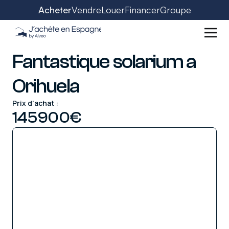
Acheter
Vendre
Louer
Financer
Groupe
Fantastique solarium a
Orihuela
Prix d'achat :
145900
€