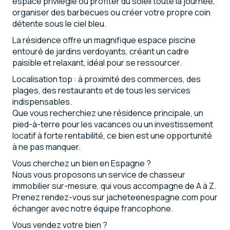
espace privilégié où profiter du soleil toute la journée,
organiser des barbecues ou créer votre propre coin
détente sous le ciel bleu.
La résidence offre un magnifique espace piscine
entouré de jardins verdoyants, créant un cadre
paisible et relaxant, idéal pour se ressourcer.
Localisation top : à proximité des commerces, des
plages, des restaurants et de tous les services
indispensables.
Que vous recherchiez une résidence principale, un
pied-à-terre pour les vacances ou un investissement
locatif à forte rentabilité, ce bien est une opportunité
à ne pas manquer.
Vous cherchez un bien en Espagne ?
Nous vous proposons un service de chasseur
immobilier sur-mesure, qui vous accompagne de A à Z.
Prenez rendez-vous sur jacheteenespagne.com pour
échanger avec notre équipe francophone.
Vous vendez votre bien ?