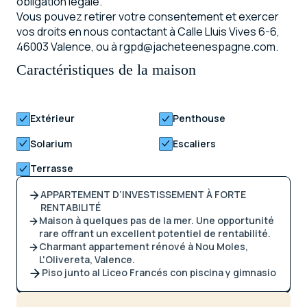
obligation légale.
Vous pouvez retirer votre consentement et exercer
vos droits en nous contactant à Calle Lluis Vives 6-6,
46003 Valence, ou à rgpd@jacheteenespagne.com.
Caractéristiques de la maison
Extérieur
Penthouse
Solarium
Escaliers
Terrasse
APPARTEMENT D’INVESTISSEMENT À FORTE
RENTABILITÉ
Maison à quelques pas de la mer. Une opportunité
rare offrant un excellent potentiel de rentabilité.
Charmant appartement rénové à Nou Moles,
L'Olivereta, Valence.
Piso junto al Liceo Francés con piscina y gimnasio