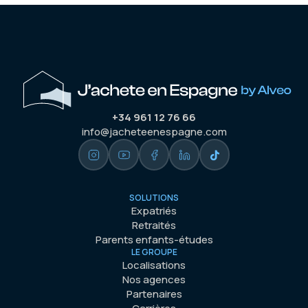
+34 961 12 76 66
info@jacheteenespagne.com
SOLUTIONS
Expatriés
Retraités
Parents enfants-études
LE GROUPE
Localisations
Nos agences
Partenaires