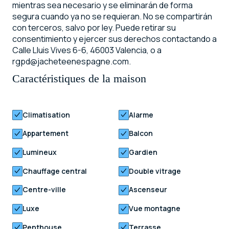
mientras sea necesario y se eliminarán de forma
segura cuando ya no se requieran. No se compartirán
con terceros, salvo por ley. Puede retirar su
consentimiento y ejercer sus derechos contactando a
Calle Lluis Vives 6-6, 46003 Valencia, o a
rgpd@jacheteenespagne.com.
Caractéristiques de la maison
Climatisation
Alarme
Appartement
Balcon
Lumineux
Gardien
Chauffage central
Double vitrage
Centre-ville
Ascenseur
Luxe
Vue montagne
Penthouse
Terrasse