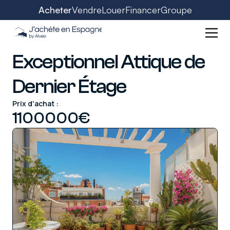
Acheter
Vendre
Louer
Financer
Groupe
Exceptionnel Attique de
Dernier Étage
Prix d'achat :
1100000
€