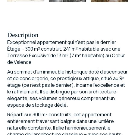
Description
Exceptionnel appartement qui n'est pas le dernier
Étage – 300 m² construit, 241 m² habitable avec une
Terrasse Exclusive de 13 m² (7 m² habitable) au Cœur
de Valence
Au sommet d’un immeuble historique doté d’ascenseur
et de conciergerie, ce prestigieux attique, situé au 9ᵉ
étage (ce n'est pas le dernier), incarne l’excellence et
le raffinement. Il se distingue par son architecture
élégante, ses volumes généreux comprenant un
espace de stockage dédié.
Réparti sur 300 m² construits, cet appartement
entièrement traversant baigne dans une lumière
naturelle constante. Il allie harmonieusement le
charme de l’architecture classique – avec ses hauts