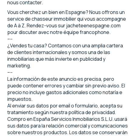
nous contacter.
Vous cherchez un bien en Espagne? Nous offrons un
service de chasseur immobilier qui vous accompagne
de A à Z. Rendez-vous sur jacheteenespagne.com
pour discuter avec notre équipe francophone.
–--
¿Vendes tu casa? Contamos con una amplia cartera
de clientes internacionales y somos una de las
inmobiliarias que más invierte en publicidad y
marketing.
–--
La información de este anuncio es precisa, pero
puede contener errores y cambiar sin previo aviso. El
precio no incluye gastos adicionales como notaría e
impuestos.
Al enviar sus datos por email o formulario, acepta su
tratamiento según nuestra política de privacidad.
Compro en España Servicios Inmobiliarios S.L.U. usará
sus datos para la relación comercial y comunicaciones
sobre nuestros productos. Los datos se conservarán