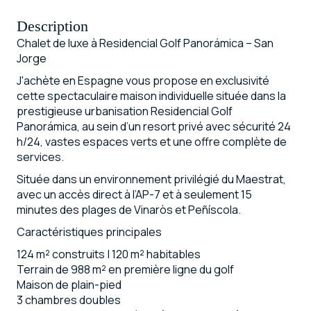
Description
Chalet de luxe à Residencial Golf Panorámica – San
Jorge
J'achète en Espagne vous propose en exclusivité
cette spectaculaire maison individuelle située dans la
prestigieuse urbanisation Residencial Golf
Panorámica, au sein d’un resort privé avec sécurité 24
h/24, vastes espaces verts et une offre complète de
services.
Située dans un environnement privilégié du Maestrat,
avec un accès direct à l’AP-7 et à seulement 15
minutes des plages de Vinaròs et Peñíscola.
Caractéristiques principales
124 m² construits | 120 m² habitables
Terrain de 988 m² en première ligne du golf
Maison de plain-pied
3 chambres doubles