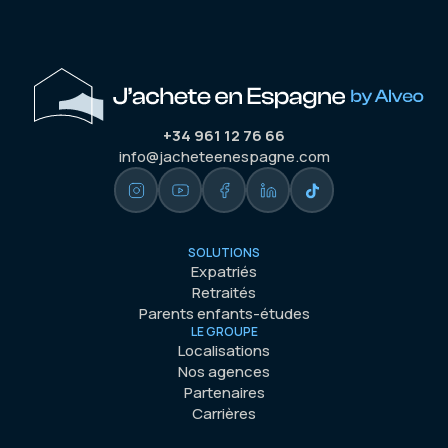
+34 961 12 76 66
info@jacheteenespagne.com
SOLUTIONS
Expatriés
Retraités
Parents enfants-études
LE GROUPE
Localisations
Nos agences
Partenaires
Carrières