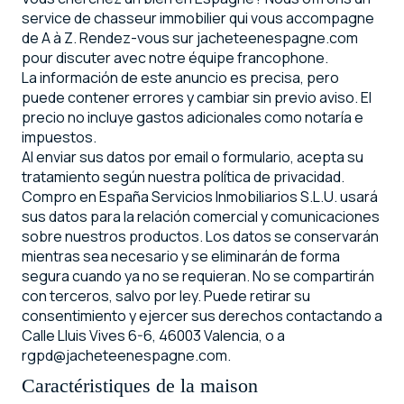
service de chasseur immobilier qui vous accompagne
de A à Z. Rendez-vous sur jacheteenespagne.com
pour discuter avec notre équipe francophone.
La información de este anuncio es precisa, pero
puede contener errores y cambiar sin previo aviso. El
precio no incluye gastos adicionales como notaría e
impuestos.
Al enviar sus datos por email o formulario, acepta su
tratamiento según nuestra política de privacidad.
Compro en España Servicios Inmobiliarios S.L.U. usará
sus datos para la relación comercial y comunicaciones
sobre nuestros productos. Los datos se conservarán
mientras sea necesario y se eliminarán de forma
segura cuando ya no se requieran. No se compartirán
con terceros, salvo por ley. Puede retirar su
consentimiento y ejercer sus derechos contactando a
Calle Lluis Vives 6-6, 46003 Valencia, o a
rgpd@jacheteenespagne.com.
Caractéristiques de la maison