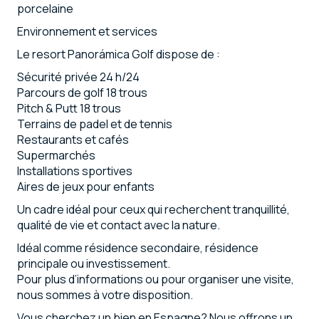
porcelaine
Environnement et services
Le resort Panorámica Golf dispose de :
Sécurité privée 24 h/24
Parcours de golf 18 trous
Pitch & Putt 18 trous
Terrains de padel et de tennis
Restaurants et cafés
Supermarchés
Installations sportives
Aires de jeux pour enfants
Un cadre idéal pour ceux qui recherchent tranquillité,
qualité de vie et contact avec la nature.
Idéal comme résidence secondaire, résidence
principale ou investissement.
Pour plus d’informations ou pour organiser une visite,
nous sommes à votre disposition.
Vous cherchez un bien en Espagne? Nous offrons un