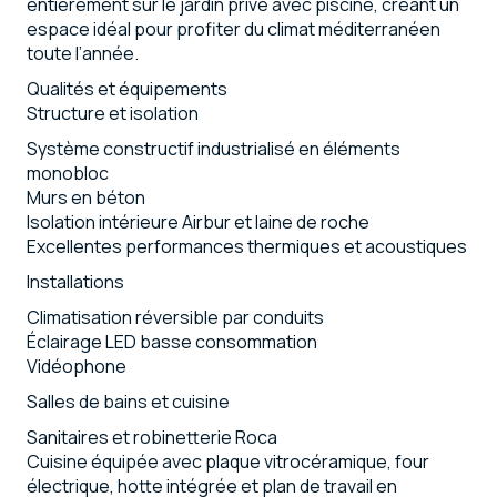
entièrement sur le jardin privé avec piscine, créant un
espace idéal pour profiter du climat méditerranéen
toute l’année.
Qualités et équipements
Structure et isolation
Système constructif industrialisé en éléments
monobloc
Murs en béton
Isolation intérieure Airbur et laine de roche
Excellentes performances thermiques et acoustiques
Installations
Climatisation réversible par conduits
Éclairage LED basse consommation
Vidéophone
Salles de bains et cuisine
Sanitaires et robinetterie Roca
Cuisine équipée avec plaque vitrocéramique, four
électrique, hotte intégrée et plan de travail en