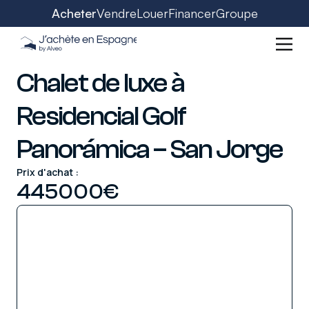
Acheter
Vendre
Louer
Financer
Groupe
Chalet de luxe à
Residencial Golf
Panorámica – San Jorge
Prix d'achat :
445000
€