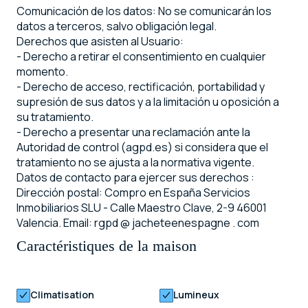
Comunicación de los datos: No se comunicarán los
datos a terceros, salvo obligación legal.
Derechos que asisten al Usuario:
- Derecho a retirar el consentimiento en cualquier
momento.
- Derecho de acceso, rectificación, portabilidad y
supresión de sus datos y a la limitación u oposición a
su tratamiento.
- Derecho a presentar una reclamación ante la
Autoridad de control (agpd.es) si considera que el
tratamiento no se ajusta a la normativa vigente.
Datos de contacto para ejercer sus derechos :
Dirección postal: Compro en España Servicios
Inmobiliarios SLU - Calle Maestro Clave, 2-9 46001
Valencia. Email: rgpd @ jacheteenespagne . com
Caractéristiques de la maison
Climatisation
Lumineux