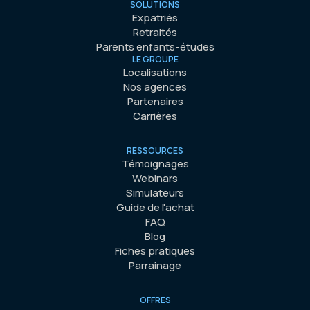
SOLUTIONS
Expatriés
Retraités
Parents enfants-études
LE GROUPE
Localisations
Nos agences
Partenaires
Carrières
RESSOURCES
Témoignages
Webinars
Simulateurs
Guide de l'achat
FAQ
Blog
Fiches pratiques
Parrainage
OFFRES