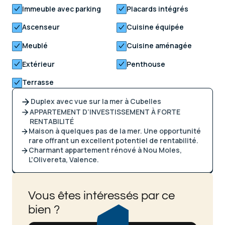
Immeuble avec parking
Placards intégrés
Ascenseur
Cuisine équipée
Meublé
Cuisine aménagée
Extérieur
Penthouse
Terrasse
Duplex avec vue sur la mer à Cubelles
APPARTEMENT D’INVESTISSEMENT À FORTE
RENTABILITÉ
Maison à quelques pas de la mer. Une opportunité
rare offrant un excellent potentiel de rentabilité.
Charmant appartement rénové à Nou Moles,
L'Olivereta, Valence.
Vous êtes intéressés par ce
bien ?