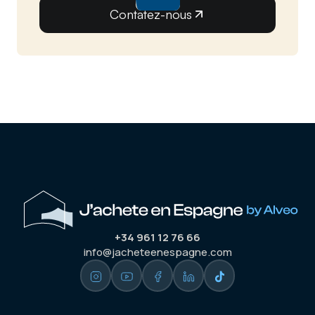
Contatez-nous
+34 961 12 76 66
info@jacheteenespagne.com