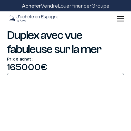
Acheter
Vendre
Louer
Financer
Groupe
Duplex avec vue
fabuleuse sur la mer
Prix d'achat :
165000
€