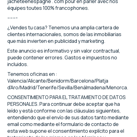
jacheteenespagne . com pour en parler avec nos
équipes toutes 100% francophones.
-------
¿Vendes tu casa? Tenemos una amplia cartera de
clientes internacionales, somos de las inmobiliarias
que más invierten en publicidad y marketing.
Este anuncio es informativo y sin valor contractual,
puede contener errores. Gastos e impuestos no
incluidos.
Tenemos oficinas en :
Valencia/Alicante/Benidorm/Barcelona/Platja
d'Aro/Madrid/Tenerife/Sevilla/Benálmadena/Menorca.
CONSENTIMIENTO PARA EL TRATAMIENTO DE DATOS
PERSONALES. Para continuar debe aceptar que ha
leído y está conforme con las cláusulas siguientes,
entendiendo que el envío de sus datos tanto mediante
email como mediante el formulario de contacto de
esta web supone el consentimiento explícito para el