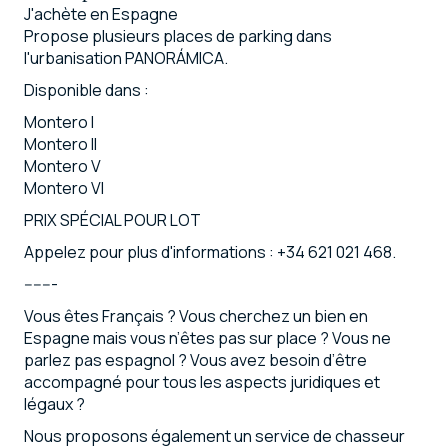
J'achète en Espagne
Propose plusieurs places de parking dans
l'urbanisation PANORÁMICA.
Disponible dans :
Montero I
Montero II
Montero V
Montero VI
PRIX SPÉCIAL POUR LOT
Appelez pour plus d'informations : +34 621 021 468.
-------
Vous êtes Français ? Vous cherchez un bien en
Espagne mais vous n’êtes pas sur place ? Vous ne
parlez pas espagnol ? Vous avez besoin d’être
accompagné pour tous les aspects juridiques et
légaux ?
Nous proposons également un service de chasseur