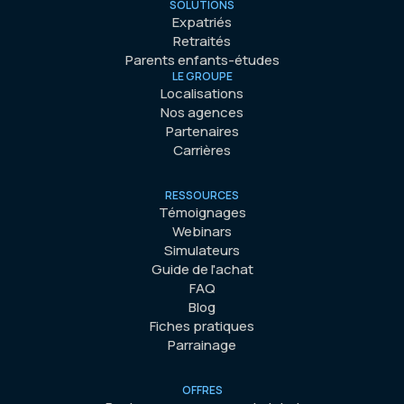
SOLUTIONS
Expatriés
Retraités
Parents enfants-études
LE GROUPE
Localisations
Nos agences
Partenaires
Carrières
RESSOURCES
Témoignages
Webinars
Simulateurs
Guide de l'achat
FAQ
Blog
Fiches pratiques
Parrainage
OFFRES