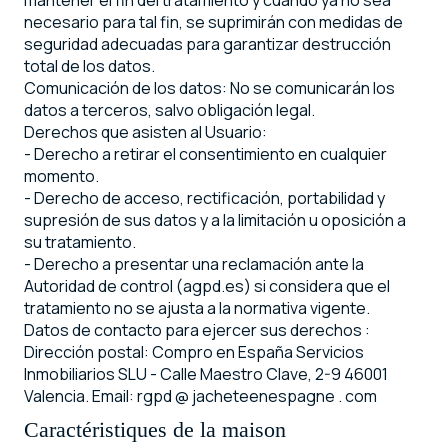
mantener el fin del tratamiento y cuando ya no sea
necesario para tal fin, se suprimirán con medidas de
seguridad adecuadas para garantizar destrucción
total de los datos.
Comunicación de los datos: No se comunicarán los
datos a terceros, salvo obligación legal.
Derechos que asisten al Usuario:
- Derecho a retirar el consentimiento en cualquier
momento.
- Derecho de acceso, rectificación, portabilidad y
supresión de sus datos y a la limitación u oposición a
su tratamiento.
- Derecho a presentar una reclamación ante la
Autoridad de control (agpd.es) si considera que el
tratamiento no se ajusta a la normativa vigente.
Datos de contacto para ejercer sus derechos :
Dirección postal: Compro en España Servicios
Inmobiliarios SLU - Calle Maestro Clave, 2-9 46001
Valencia. Email: rgpd @ jacheteenespagne . com
Caractéristiques de la maison