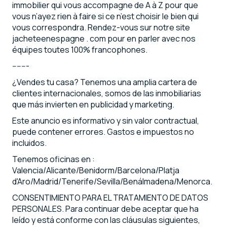
immobilier qui vous accompagne de A à Z pour que
vous n’ayez rien à faire si ce n’est choisir le bien qui
vous correspondra. Rendez-vous sur notre site
jacheteenespagne . com pour en parler avec nos
équipes toutes 100% francophones.
-------
¿Vendes tu casa? Tenemos una amplia cartera de
clientes internacionales, somos de las inmobiliarias
que más invierten en publicidad y marketing.
Este anuncio es informativo y sin valor contractual,
puede contener errores. Gastos e impuestos no
incluidos.
Tenemos oficinas en :
Valencia/Alicante/Benidorm/Barcelona/Platja
d'Aro/Madrid/Tenerife/Sevilla/Benálmadena/Menorca.
CONSENTIMIENTO PARA EL TRATAMIENTO DE DATOS
PERSONALES. Para continuar debe aceptar que ha
leído y está conforme con las cláusulas siguientes,