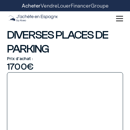
Acheter
Vendre
Louer
Financer
Groupe
DIVERSES PLACES DE
PARKING
Prix d'achat :
1700
€