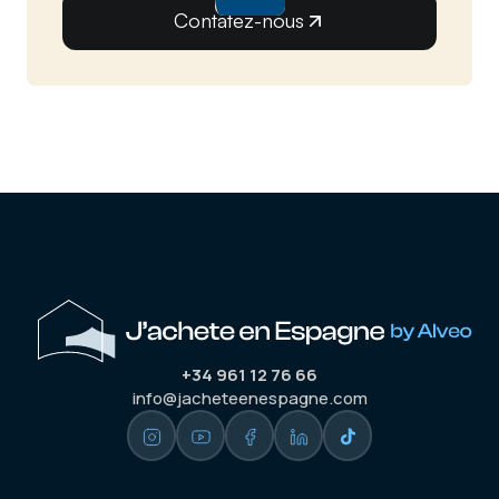
Contatez-nous
+34 961 12 76 66
info@jacheteenespagne.com