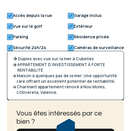
Accès depuis la rue
Garage inclus
Vue sur le golf
Extérieur
Parking
Résidence privée
Sécurité 24h/24
Caméras de surveillance
Duplex avec vue sur la mer à Cubelles
APPARTEMENT D’INVESTISSEMENT À FORTE
RENTABILITÉ
Maison à quelques pas de la mer. Une opportunité
rare offrant un excellent potentiel de rentabilité.
Charmant appartement rénové à Nou Moles,
L'Olivereta, Valence.
Vous êtes intéressés par ce
bien ?