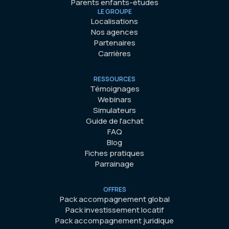
Parents enfants-études
LE GROUPE
Localisations
Nos agences
Partenaires
Carrières
RESSOURCES
Témoignages
Webinars
Simulateurs
Guide de l'achat
FAQ
Blog
Fiches pratiques
Parrainage
OFFRES
Pack accompagnement global
Pack investissement locatif
Pack accompagnement juridique