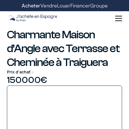
Acheter
Vendre
Louer
Financer
Groupe
Charmante Maison
d’Angle avec Terrasse et
Cheminée à Traiguera
Prix d'achat :
150000
€