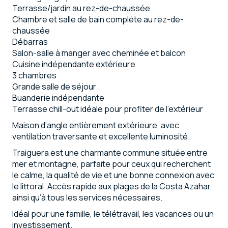
Terrasse/jardin au rez-de-chaussée
Chambre et salle de bain complète au rez-de-
chaussée
Débarras
Salon-salle à manger avec cheminée et balcon
Cuisine indépendante extérieure
3 chambres
Grande salle de séjour
Buanderie indépendante
Terrasse chill-out idéale pour profiter de l’extérieur
Maison d’angle entièrement extérieure, avec
ventilation traversante et excellente luminosité.
Traiguera est une charmante commune située entre
mer et montagne, parfaite pour ceux qui recherchent
le calme, la qualité de vie et une bonne connexion avec
le littoral. Accès rapide aux plages de la Costa Azahar
ainsi qu’à tous les services nécessaires.
Idéal pour une famille, le télétravail, les vacances ou un
investissement.