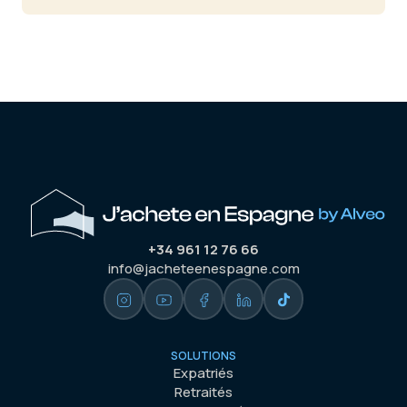
+34 961 12 76 66
info@jacheteenespagne.com
SOLUTIONS
Expatriés
Retraités