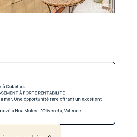
r à Cubelles
SSEMENT À FORTE RENTABILITÉ
a mer. Une opportunité rare offrant un excellent
ové à Nou Moles, L'Olivereta, Valence.