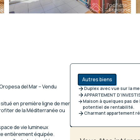
Autres biens
 Oropesa del Mar – Vendu
Duplex avec vue sur la me
APPARTEMENT D’INVESTI
Maison à quelques pas de l
itué en première ligne de mer
potentiel de rentabilité.
rofiter de la Méditerranée ou
Charmant appartement rén
space de vie lumineux
rte entièrement équipée.