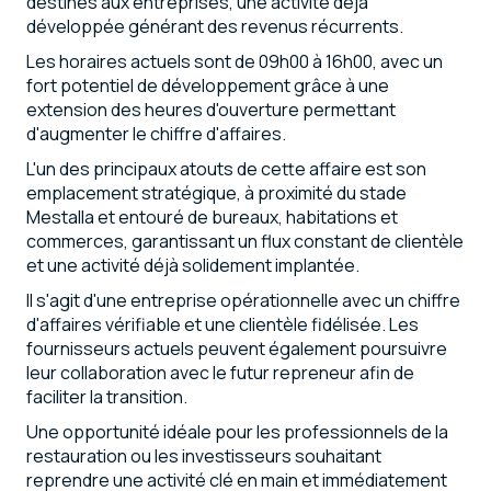
destinés aux entreprises, une activité déjà
développée générant des revenus récurrents.
Les horaires actuels sont de 09h00 à 16h00, avec un
fort potentiel de développement grâce à une
extension des heures d'ouverture permettant
d'augmenter le chiffre d'affaires.
L'un des principaux atouts de cette affaire est son
emplacement stratégique, à proximité du stade
Mestalla et entouré de bureaux, habitations et
commerces, garantissant un flux constant de clientèle
et une activité déjà solidement implantée.
Il s'agit d'une entreprise opérationnelle avec un chiffre
d'affaires vérifiable et une clientèle fidélisée. Les
fournisseurs actuels peuvent également poursuivre
leur collaboration avec le futur repreneur afin de
faciliter la transition.
Une opportunité idéale pour les professionnels de la
restauration ou les investisseurs souhaitant
reprendre une activité clé en main et immédiatement