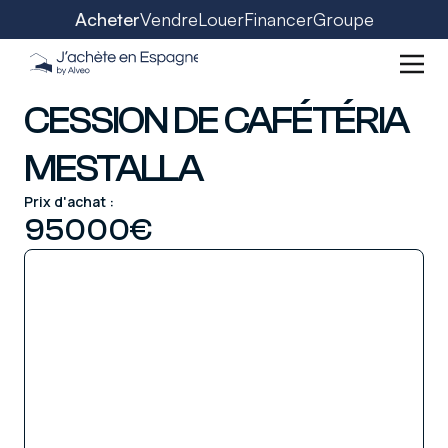
Acheter
Vendre
Louer
Financer
Groupe
CESSION DE CAFÉTÉRIA
MESTALLA
Prix d'achat :
95000
€