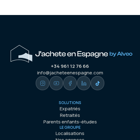
+34 961 12 76 66
info@jacheteenespagne.com
SOLUTIONS
Expatriés
Retraités
Parents enfants-études
LE GROUPE
Localisations
Nos agences