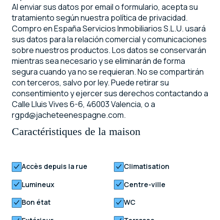
Al enviar sus datos por email o formulario, acepta su
tratamiento según nuestra política de privacidad.
Compro en España Servicios Inmobiliarios S.L.U. usará
sus datos para la relación comercial y comunicaciones
sobre nuestros productos. Los datos se conservarán
mientras sea necesario y se eliminarán de forma
segura cuando ya no se requieran. No se compartirán
con terceros, salvo por ley. Puede retirar su
consentimiento y ejercer sus derechos contactando a
Calle Lluis Vives 6-6, 46003 Valencia, o a
rgpd@jacheteenespagne.com.
Caractéristiques de la maison
Accès depuis la rue
Climatisation
Lumineux
Centre-ville
Bon état
WC