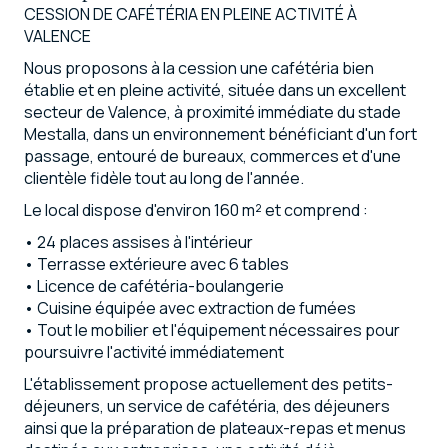
CESSION DE CAFÉTÉRIA EN PLEINE ACTIVITÉ À
VALENCE
Nous proposons à la cession une cafétéria bien
établie et en pleine activité, située dans un excellent
secteur de Valence, à proximité immédiate du stade
Mestalla, dans un environnement bénéficiant d'un fort
passage, entouré de bureaux, commerces et d'une
clientèle fidèle tout au long de l'année.
Le local dispose d'environ 160 m² et comprend :
• 24 places assises à l'intérieur
• Terrasse extérieure avec 6 tables
• Licence de cafétéria-boulangerie
• Cuisine équipée avec extraction de fumées
• Tout le mobilier et l'équipement nécessaires pour
poursuivre l'activité immédiatement
L'établissement propose actuellement des petits-
déjeuners, un service de cafétéria, des déjeuners
ainsi que la préparation de plateaux-repas et menus