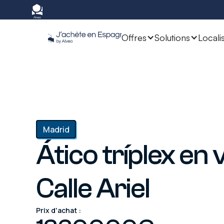
Offres
Solutions
Locali
Madrid
Ático tríplex en 
Calle Ariel
Prix d'achat :