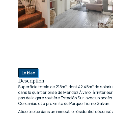
Le bien
Description
Superficie totale de 218m², dont 42,45m² de solari
dans le quartier prisé de Méndez Álvaro, à l’intérieu
pas de la gare routière Estación Sur, avec un accès
Cercanías et à proximité du Parque Tierno Galván.
Atico triplex dans un immeuble résidentiel sécurisé