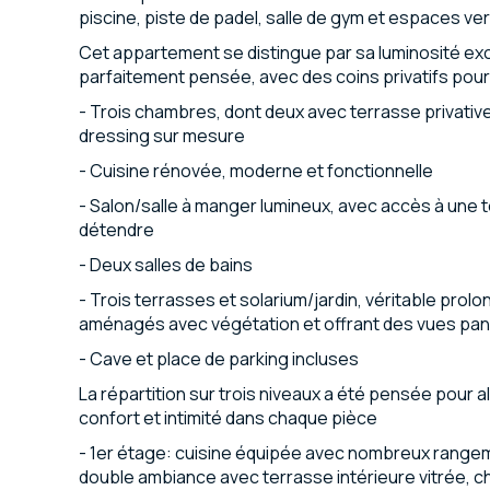
piscine, piste de padel, salle de gym et espaces ver
Cet appartement se distingue par sa luminosité exc
parfaitement pensée, avec des coins privatifs pour
- Trois chambres, dont deux avec terrasse privativ
dressing sur mesure
- Cuisine rénovée, moderne et fonctionnelle
- Salon/salle à manger lumineux, avec accès à une t
détendre
- Deux salles de bains
- Trois terrasses et solarium/jardin, véritable prol
aménagés avec végétation et offrant des vues pa
- Cave et place de parking incluses
La répartition sur trois niveaux a été pensée pour all
confort et intimité dans chaque pièce
- 1er étage: cuisine équipée avec nombreux rangem
double ambiance avec terrasse intérieure vitrée, c