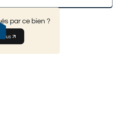
és par ce bien ?
-nous