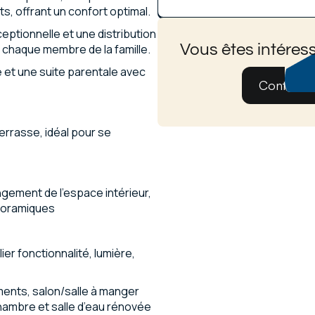
ts, offrant un confort optimal.
eptionnelle et une distribution
Vous êtes intéress
 chaque membre de la famille.
e et une suite parentale avec
Contatez
errasse, idéal pour se
ongement de l’espace intérieur,
noramiques
ier fonctionnalité, lumière,
ents, salon/salle à manger
hambre et salle d’eau rénovée