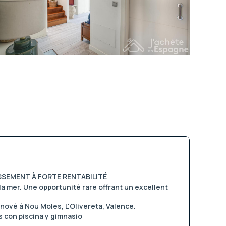
SSEMENT À FORTE RENTABILITÉ
a mer. Une opportunité rare offrant un excellent
ové à Nou Moles, L'Olivereta, Valence.
s con piscina y gimnasio