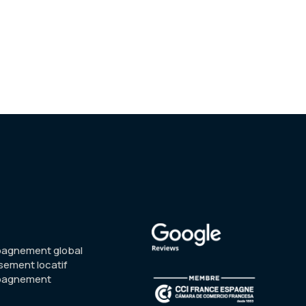
agnement global
sement locatif
pagnement