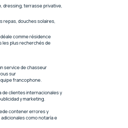
 dressing, terrasse privative,
s repas, douches solaires,
, idéale comme résidence
rs les plus recherchés de
n service de chasseur
vous sur
équipe francophone.
de clientes internacionales y
ublicidad y marketing.
uede contener errores y
s adicionales como notaría e