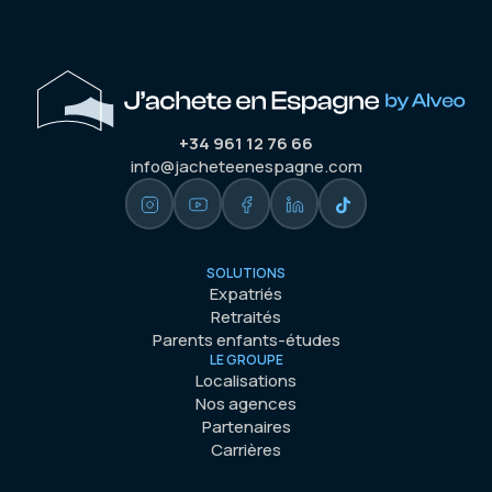
+34 961 12 76 66
info@jacheteenespagne.com
SOLUTIONS
Expatriés
Retraités
Parents enfants-études
LE GROUPE
Localisations
Nos agences
Partenaires
Carrières