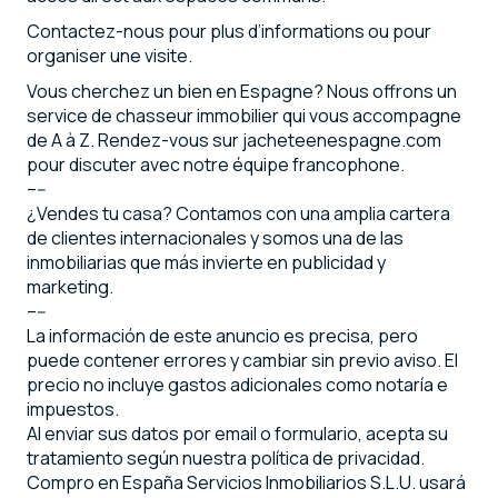
Contactez-nous pour plus d’informations ou pour
organiser une visite.
Vous cherchez un bien en Espagne? Nous offrons un
service de chasseur immobilier qui vous accompagne
de A à Z. Rendez-vous sur jacheteenespagne.com
pour discuter avec notre équipe francophone.
–--
¿Vendes tu casa? Contamos con una amplia cartera
de clientes internacionales y somos una de las
inmobiliarias que más invierte en publicidad y
marketing.
–--
La información de este anuncio es precisa, pero
puede contener errores y cambiar sin previo aviso. El
precio no incluye gastos adicionales como notaría e
impuestos.
Al enviar sus datos por email o formulario, acepta su
tratamiento según nuestra política de privacidad.
Compro en España Servicios Inmobiliarios S.L.U. usará