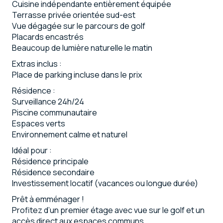
Cuisine indépendante entièrement équipée
Terrasse privée orientée sud-est
Vue dégagée sur le parcours de golf
Placards encastrés
Beaucoup de lumière naturelle le matin
Extras inclus :
Place de parking incluse dans le prix
Résidence :
Surveillance 24h/24
Piscine communautaire
Espaces verts
Environnement calme et naturel
Idéal pour :
Résidence principale
Résidence secondaire
Investissement locatif (vacances ou longue durée)
Prêt à emménager !
Profitez d’un premier étage avec vue sur le golf et un
accès direct aux espaces communs.