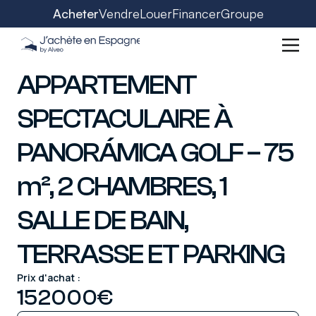
Acheter
Vendre
Louer
Financer
Groupe
APPARTEMENT
SPECTACULAIRE À
PANORÁMICA GOLF – 75
m², 2 CHAMBRES, 1
SALLE DE BAIN,
TERRASSE ET PARKING
Prix d'achat :
152000
€