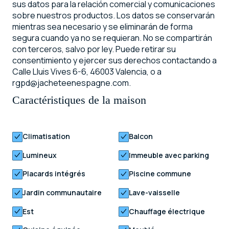
sus datos para la relación comercial y comunicaciones
sobre nuestros productos. Los datos se conservarán
mientras sea necesario y se eliminarán de forma
segura cuando ya no se requieran. No se compartirán
con terceros, salvo por ley. Puede retirar su
consentimiento y ejercer sus derechos contactando a
Calle Lluis Vives 6-6, 46003 Valencia, o a
rgpd@jacheteenespagne.com.
Caractéristiques de la maison
Climatisation
Balcon
Lumineux
Immeuble avec parking
Placards intégrés
Piscine commune
Jardin communautaire
Lave-vaisselle
Est
Chauffage électrique