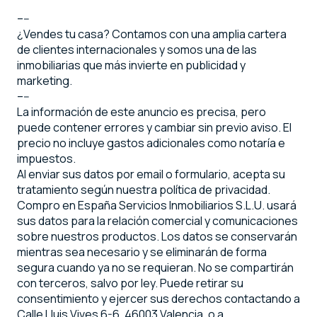
–--
¿Vendes tu casa? Contamos con una amplia cartera
de clientes internacionales y somos una de las
inmobiliarias que más invierte en publicidad y
marketing.
–--
La información de este anuncio es precisa, pero
puede contener errores y cambiar sin previo aviso. El
precio no incluye gastos adicionales como notaría e
impuestos.
Al enviar sus datos por email o formulario, acepta su
tratamiento según nuestra política de privacidad.
Compro en España Servicios Inmobiliarios S.L.U. usará
sus datos para la relación comercial y comunicaciones
sobre nuestros productos. Los datos se conservarán
mientras sea necesario y se eliminarán de forma
segura cuando ya no se requieran. No se compartirán
con terceros, salvo por ley. Puede retirar su
consentimiento y ejercer sus derechos contactando a
Calle Lluis Vives 6-6, 46003 Valencia, o a