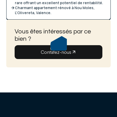
rare offrant un excellent potentiel de rentabilité.
Charmant appartement rénové à Nou Moles,
L'Olivereta, Valence.
Vous êtes intéressés par ce
bien ?
Contatez-nous