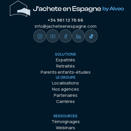
+34 961 12 76 66
info@jacheteenespagne.com
SOLUTIONS
Expatriés
Retraités
Parents enfants-études
LE GROUPE
Localisations
Nos agences
Partenaires
Carrières
RESSOURCES
Témoignages
Webinars