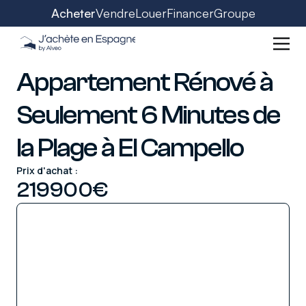
Acheter
Vendre
Louer
Financer
Groupe
Appartement Rénové à
Seulement 6 Minutes de
la Plage à El Campello
Prix d'achat :
219900
€