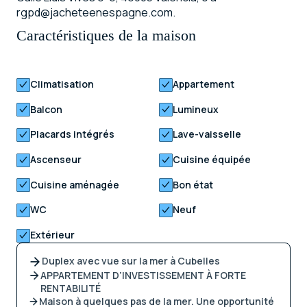
rgpd@jacheteenespagne.com.
Caractéristiques de la maison
Climatisation
Appartement
Balcon
Lumineux
Placards intégrés
Lave-vaisselle
Ascenseur
Cuisine équipée
Cuisine aménagée
Bon état
WC
Neuf
Extérieur
Duplex avec vue sur la mer à Cubelles
APPARTEMENT D’INVESTISSEMENT À FORTE
RENTABILITÉ
Maison à quelques pas de la mer. Une opportunité