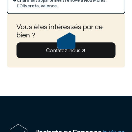
Charmant appartement rénové à Nou Moles,
L'Olivereta, Valence.
Vous êtes intéressés par ce
bien ?
Contatez-nous