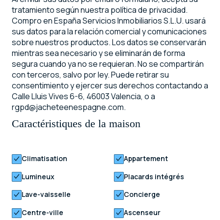
tratamiento según nuestra política de privacidad.
Compro en España Servicios Inmobiliarios S.L.U. usará
sus datos para la relación comercial y comunicaciones
sobre nuestros productos. Los datos se conservarán
mientras sea necesario y se eliminarán de forma
segura cuando ya no se requieran. No se compartirán
con terceros, salvo por ley. Puede retirar su
consentimiento y ejercer sus derechos contactando a
Calle Lluis Vives 6-6, 46003 Valencia, o a
rgpd@jacheteenespagne.com.
Caractéristiques de la maison
Climatisation
Appartement
Lumineux
Placards intégrés
Lave-vaisselle
Concierge
Centre-ville
Ascenseur