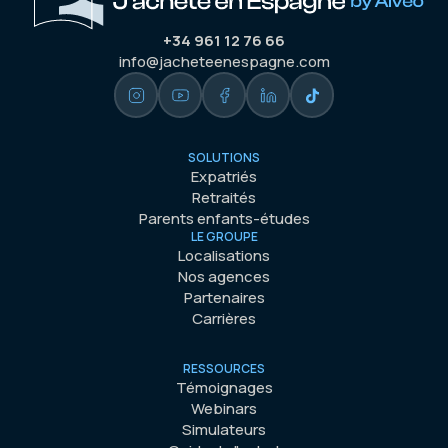
+34 961 12 76 66
info@jacheteenespagne.com
SOLUTIONS
Expatriés
Retraités
Parents enfants-études
LE GROUPE
Localisations
Nos agences
Partenaires
Carrières
RESSOURCES
Témoignages
Webinars
Simulateurs