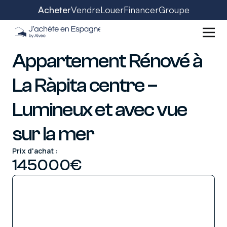
Acheter
Vendre
Louer
Financer
Groupe
Appartement Rénové à
La Ràpita centre –
Lumineux et avec vue
sur la mer
Prix d'achat :
145000
€