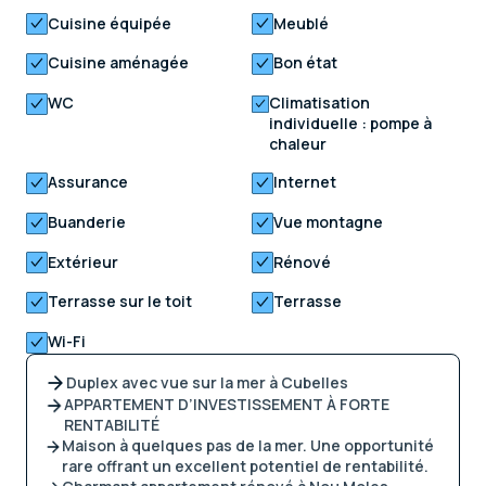
Cuisine équipée
Meublé
Cuisine aménagée
Bon état
WC
Climatisation
individuelle : pompe à
chaleur
Assurance
Internet
Buanderie
Vue montagne
Extérieur
Rénové
Terrasse sur le toit
Terrasse
Wi-Fi
Duplex avec vue sur la mer à Cubelles
APPARTEMENT D’INVESTISSEMENT À FORTE
RENTABILITÉ
Maison à quelques pas de la mer. Une opportunité
rare offrant un excellent potentiel de rentabilité.