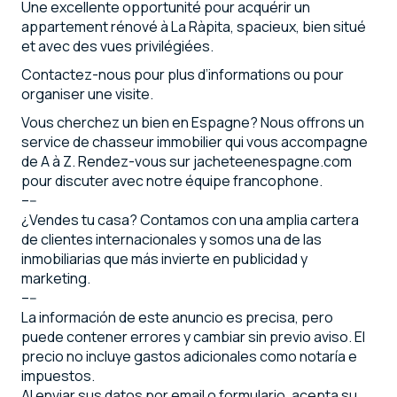
Une excellente opportunité pour acquérir un
appartement rénové à La Ràpita, spacieux, bien situé
et avec des vues privilégiées.
Contactez-nous pour plus d’informations ou pour
organiser une visite.
Vous cherchez un bien en Espagne? Nous offrons un
service de chasseur immobilier qui vous accompagne
de A à Z. Rendez-vous sur jacheteenespagne.com
pour discuter avec notre équipe francophone.
–--
¿Vendes tu casa? Contamos con una amplia cartera
de clientes internacionales y somos una de las
inmobiliarias que más invierte en publicidad y
marketing.
–--
La información de este anuncio es precisa, pero
puede contener errores y cambiar sin previo aviso. El
precio no incluye gastos adicionales como notaría e
impuestos.
Al enviar sus datos por email o formulario, acepta su