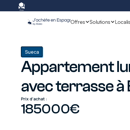
Offres
Solutions
Locali
Sueca
Appartement l
avec terrasse à E
Prix d'achat :
185000
€