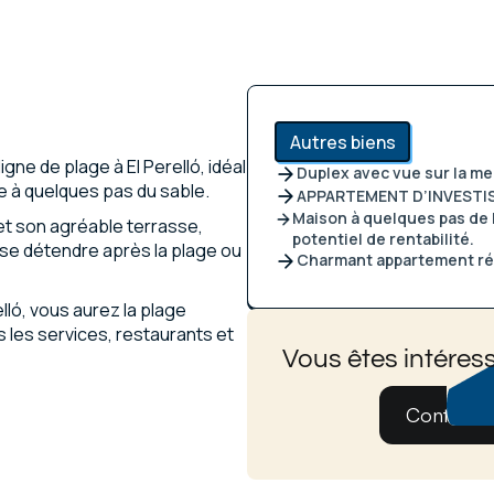
Autres biens
e de plage à El Perelló, idéal
Duplex avec vue sur la me
e à quelques pas du sable.
APPARTEMENT D’INVESTI
Maison à quelques pas de l
et son agréable terrasse,
potentiel de rentabilité.
, se détendre après la plage ou
Charmant appartement rén
elló, vous aurez la plage
 les services, restaurants et
Vous êtes intéress
Contatez