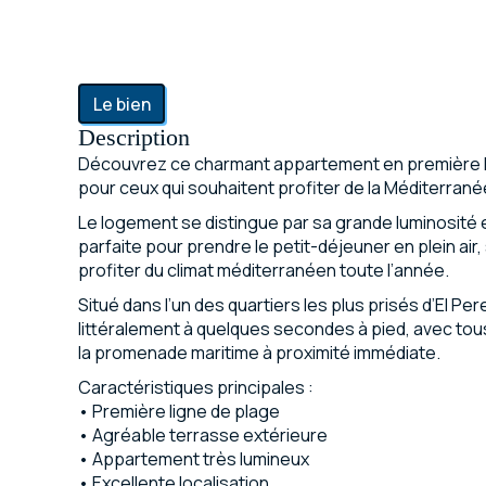
Le bien
Description
Découvrez ce charmant appartement en première lign
pour ceux qui souhaitent profiter de la Méditerrané
Le logement se distingue par sa grande luminosité 
parfaite pour prendre le petit-déjeuner en plein air
profiter du climat méditerranéen toute l’année.
Situé dans l’un des quartiers les plus prisés d’El Per
littéralement à quelques secondes à pied, avec tous
la promenade maritime à proximité immédiate.
Caractéristiques principales :
• Première ligne de plage
• Agréable terrasse extérieure
• Appartement très lumineux
• Excellente localisation