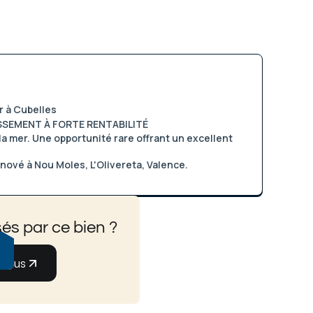
r à Cubelles
SSEMENT À FORTE RENTABILITÉ
a mer. Une opportunité rare offrant un excellent
ové à Nou Moles, L'Olivereta, Valence.
és par ce bien ?
-nous