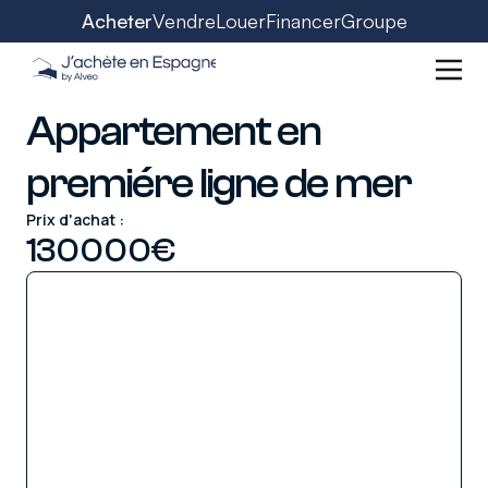
Acheter
Vendre
Louer
Financer
Groupe
Appartement en
premiére ligne de mer
Prix d'achat :
130000
€