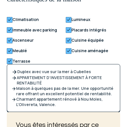
Climatisation
Lumineux
Immeuble avec parking
Placards intégrés
Ascenseur
Cuisine équipée
Meublé
Cuisine aménagée
Terrasse
Duplex avec vue sur la mer à Cubelles
APPARTEMENT D’INVESTISSEMENT À FORTE
RENTABILITÉ
Maison à quelques pas de la mer. Une opportunité
rare offrant un excellent potentiel de rentabilité.
Charmant appartement rénové à Nou Moles,
L'Olivereta, Valence.
Vous êtes intéressés par ce