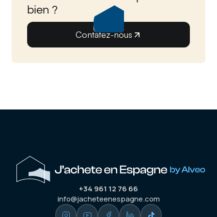
bien ?
Contatez-nous
+34 961 12 76 66
info@jacheteenespagne.com