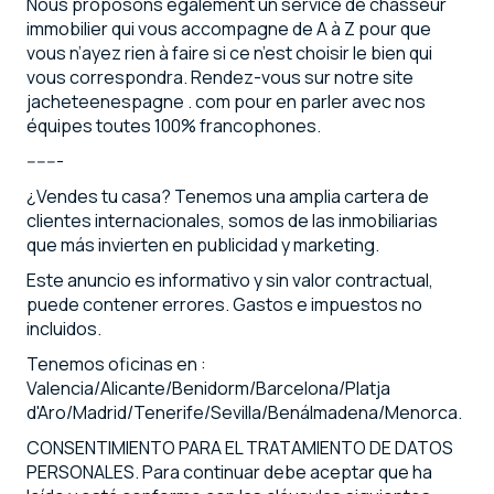
Nous proposons également un service de chasseur
immobilier qui vous accompagne de A à Z pour que
vous n’ayez rien à faire si ce n’est choisir le bien qui
vous correspondra. Rendez-vous sur notre site
jacheteenespagne . com pour en parler avec nos
équipes toutes 100% francophones.
-------
¿Vendes tu casa? Tenemos una amplia cartera de
clientes internacionales, somos de las inmobiliarias
que más invierten en publicidad y marketing.
Este anuncio es informativo y sin valor contractual,
puede contener errores. Gastos e impuestos no
incluidos.
Tenemos oficinas en :
Valencia/Alicante/Benidorm/Barcelona/Platja
d'Aro/Madrid/Tenerife/Sevilla/Benálmadena/Menorca.
CONSENTIMIENTO PARA EL TRATAMIENTO DE DATOS
PERSONALES. Para continuar debe aceptar que ha