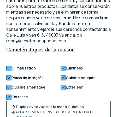
sus datos para la relación comercial y comunicaciones
sobre nuestros productos. Los datos se conservarán
mientras sea necesario y se eliminarán de forma
segura cuando ya no se requieran. No se compartirán
con terceros, salvo por ley. Puede retirar su
consentimiento y ejercer sus derechos contactando a
Calle Lluis Vives 6-6, 46003 Valencia, o a
rgpd@jacheteenespagne.com.
Caractéristiques de la maison
Climatisation
Lumineux
Placards intégrés
Cuisine équipée
Cuisine aménagée
Extérieur
Terrasse
Duplex avec vue sur la mer à Cubelles
APPARTEMENT D’INVESTISSEMENT À FORTE
RENTABILITÉ