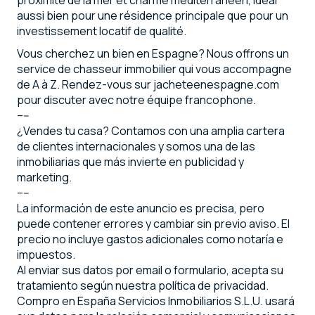
proximité de la mer et charme méditerranéen, idéal
aussi bien pour une résidence principale que pour un
investissement locatif de qualité.
Vous cherchez un bien en Espagne? Nous offrons un
service de chasseur immobilier qui vous accompagne
de A à Z. Rendez-vous sur jacheteenespagne.com
pour discuter avec notre équipe francophone.
–--
¿Vendes tu casa? Contamos con una amplia cartera
de clientes internacionales y somos una de las
inmobiliarias que más invierte en publicidad y
marketing.
–--
La información de este anuncio es precisa, pero
puede contener errores y cambiar sin previo aviso. El
precio no incluye gastos adicionales como notaría e
impuestos.
Al enviar sus datos por email o formulario, acepta su
tratamiento según nuestra política de privacidad.
Compro en España Servicios Inmobiliarios S.L.U. usará