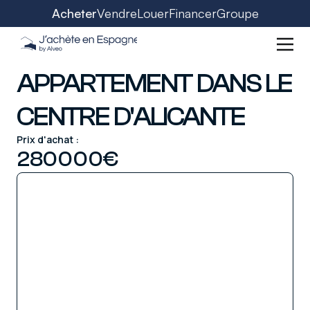
Acheter
Vendre
Louer
Financer
Groupe
APPARTEMENT DANS LE
CENTRE D'ALICANTE
Prix d'achat :
280000
€