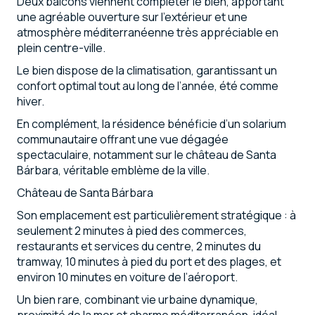
Deux balcons viennent compléter le bien, apportant
une agréable ouverture sur l’extérieur et une
atmosphère méditerranéenne très appréciable en
plein centre-ville.
Le bien dispose de la climatisation, garantissant un
confort optimal tout au long de l’année, été comme
hiver.
En complément, la résidence bénéficie d’un solarium
communautaire offrant une vue dégagée
spectaculaire, notamment sur le château de Santa
Bárbara, véritable emblème de la ville.
Château de Santa Bárbara
Son emplacement est particulièrement stratégique : à
seulement 2 minutes à pied des commerces,
restaurants et services du centre, 2 minutes du
tramway, 10 minutes à pied du port et des plages, et
environ 10 minutes en voiture de l’aéroport.
Un bien rare, combinant vie urbaine dynamique,