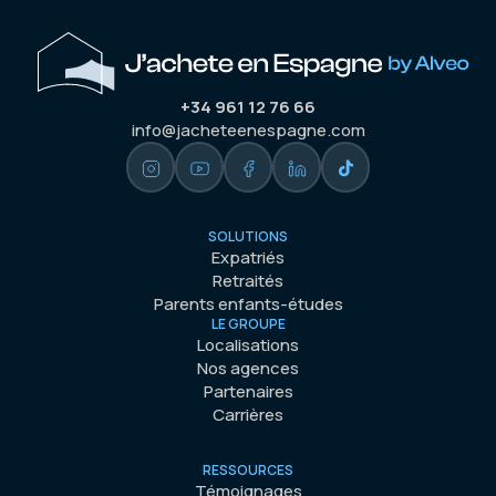
+34 961 12 76 66
info@jacheteenespagne.com
SOLUTIONS
Expatriés
Retraités
Parents enfants-études
LE GROUPE
Localisations
Nos agences
Partenaires
Carrières
RESSOURCES
Témoignages