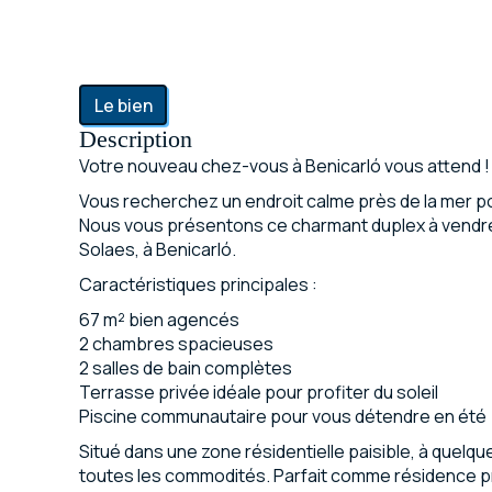
Le bien
Description
Votre nouveau chez-vous à Benicarló vous attend !
Vous recherchez un endroit calme près de la mer pou
Nous vous présentons ce charmant duplex à vendre s
Solaes, à Benicarló.
Caractéristiques principales :
67 m² bien agencés
2 chambres spacieuses
2 salles de bain complètes
Terrasse privée idéale pour profiter du soleil
Piscine communautaire pour vous détendre en été
Situé dans une zone résidentielle paisible, à quelqu
toutes les commodités. Parfait comme résidence pr