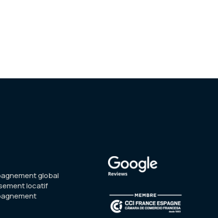
agnement global
sement locatif
pagnement