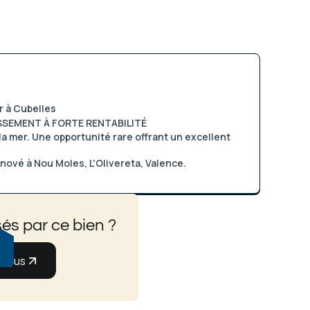
r à Cubelles
SSEMENT À FORTE RENTABILITÉ
a mer. Une opportunité rare offrant un excellent
ové à Nou Moles, L'Olivereta, Valence.
és par ce bien ?
-nous