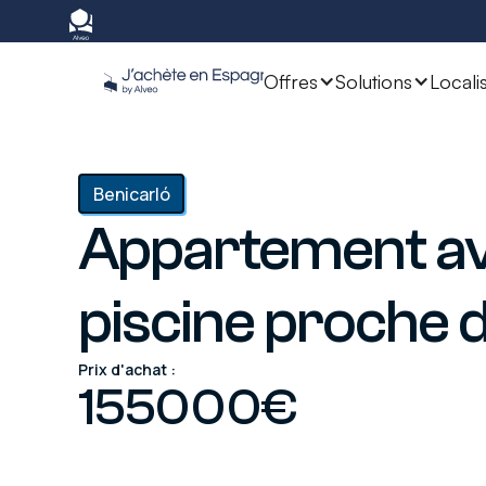
Offres
Solutions
Locali
Benicarló
Appartement a
piscine proche 
Prix d'achat :
155000
€