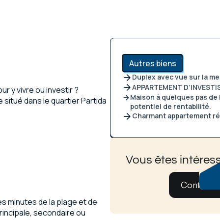
Autres biens
Duplex avec vue sur la me
APPARTEMENT D’INVESTI
r y vivre ou investir ?
Maison à quelques pas de l
itué dans le quartier Partida
potentiel de rentabilité.
Charmant appartement rén
Vous êtes intéress
Contatez
es minutes de la plage et de
incipale, secondaire ou