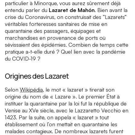
particulier à Minorque, vous aurez sûrement déjà
entendu parler du
Lazaret de Mahón
. Bien avant la
crise du Coronavirus, on construisait des “Lazarets”
véritables forteresses sanitaires de mise en
quarantaine des passagers, équipages et
marchandises en provenance de ports où
sévissaient des épidémies. Combien de temps cette
pratique a-t-elle duré ? Quel lien avec la pandémie
du COVID-19 ?
Origines des Lazaret
Selon
Wikipédia
, le mot « lazaret » tirerait son
origine du nom de « Lazare ». Le premier État à
instituer la quarantaine par la loi fut la république de
Venise au XVe siècle, avec le Lazzaretto Vecchio en
1423. Par la suite, on appela « lazaret » tout
établissement où l’on mettait en quarantaine les
malades contagieux. De nombreux lazarets furent