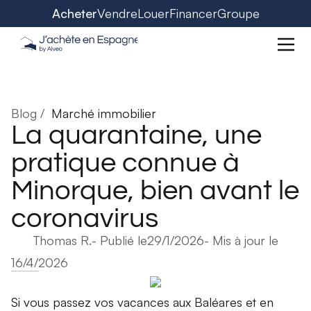
Acheter
Vendre
Louer
Financer
Groupe
Blog /
Marché immobilier
La quarantaine, une
pratique connue à
Minorque, bien avant le
coronavirus
Thomas R.
- Publié le
29/1/2026
- Mis à jour le
16/4/2026
Si vous passez vos vacances aux Baléares et en